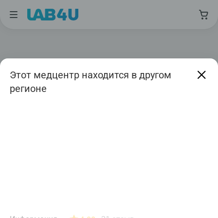
Этот медцентр находится в другом
регионе
Москва
Август
Дата приема
Авиамоторная