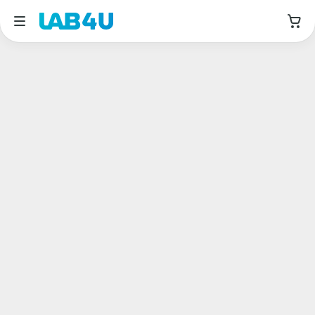
Москва
Август
Дата приема
Авиамоторная