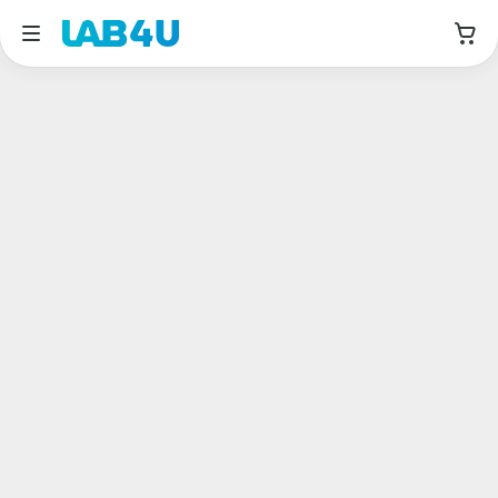
Москва
Август
Дата приема
Авиамоторная