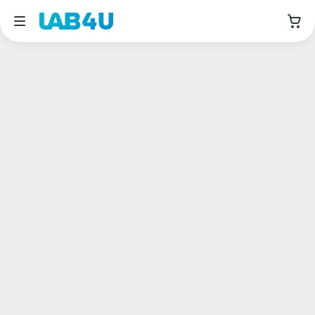
Москва
Август
Дата приема
Авиамоторная