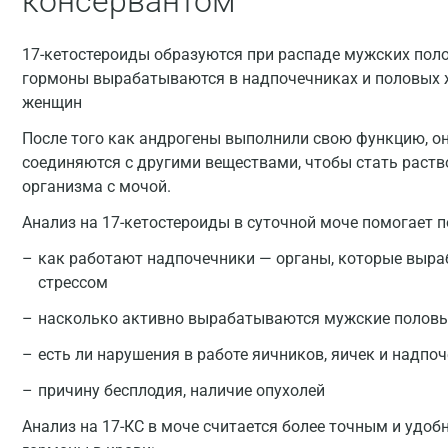
консервантом
17-кетостероиды образуются при распаде мужских пол
гормоны вырабатываются в надпочечниках и половых ж
женщин
После того как андрогены выполнили свою функцию, он
соединяются с другими веществами, чтобы стать раств
организма с мочой.
Анализ на 17-кетостероиды в суточной моче помогает п
как работают надпочечники — органы, которые выр
стрессом
насколько активно вырабатываются мужские полов
есть ли нарушения в работе яичников, яичек и надпо
причину бесплодия, наличие опухолей
Анализ на 17-КС в моче считается более точным и удоб