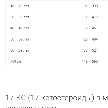
18 – 29 лет
103 – 390
30 – 39 лет
111 – 419
40 – 49 лет
119 – 451
50 – 59 лет
128 – 484
60 – 69 лет
138 – 521
>69 лет
148 – 560
17-КС (17-кетостероиды) в м