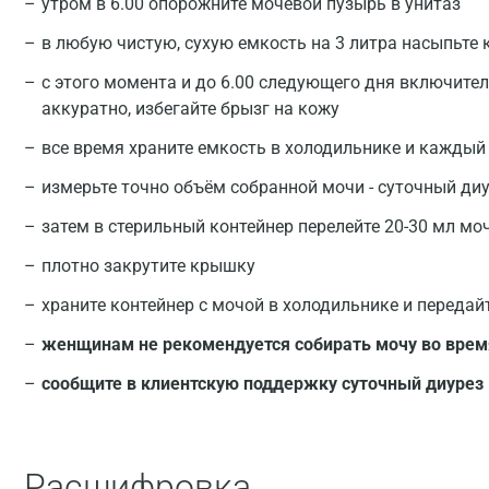
утром в 6.00 опорожните мочевой пузырь в унитаз
в любую чистую, сухую емкость на 3 литра насыпьте
с этого момента и до 6.00 следующего дня включите
аккуратно, избегайте брызг на кожу
все время храните емкость в холодильнике и каждый
измерьте точно объём собранной мочи - суточный ди
затем в стерильный контейнер перелейте 20-30 мл мо
плотно закрутите крышку
храните контейнер с мочой в холодильнике и передай
женщинам не рекомендуется собирать мочу во врем
сообщите в клиентскую поддержку суточный диурез 
Расшифровка