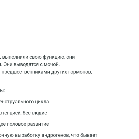
, выполнили свою функцию, они
. Они выводятся с мочой.
я предшественниками других гормонов,
ы:
менструального цикла
отенцией, бесплодие
щее половое развитие
чную выработку андрогенов, что бывает