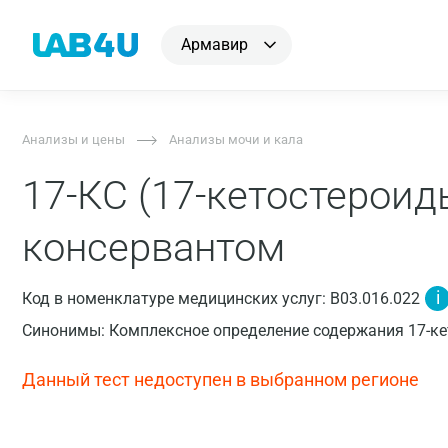
Армавир
Анализы и цены
Анализы мочи и кала
17-КС (17-кетостероид
консервантом
i
Код в номенклатуре медицинских услуг: B03.016.022
Синонимы: Комплексное определение содержания 17-ке
Данный тест недоступен в выбранном регионе