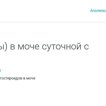
Анализы
ы) в моче суточной с
тостероидов в моче