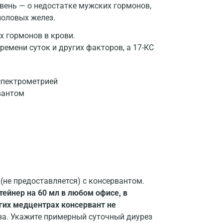
вень — о недостатке мужских гормонов,
половых желез.
х гормонов в крови.
мени суток и других факторов, а 17-КС
спектрометрией
вантом
 (не предоставляется) с консервантом.
ейнер на 60 мл в любом офисе, в
угих медцентрах консервант не
за. Укажите примерный суточный диурез