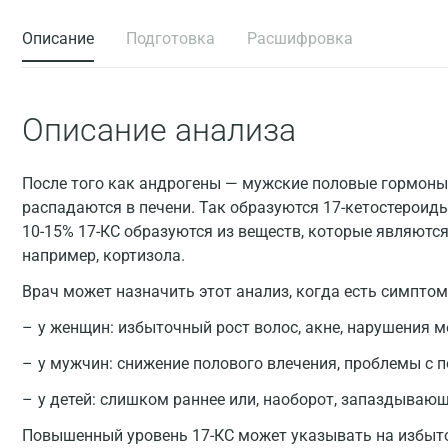
Описание
Подготовка
Расшифровка
Описание анализа
После того как андрогены — мужские половые гормоны
распадаются в печени. Так образуются 17-кетостероиды
10-15% 17-КС образуются из веществ, которые являютс
например, кортизола.
Врач может назначить этот анализ, когда есть симптом
у женщин: избыточный рост волос, акне, нарушения 
у мужчин: снижение полового влечения, проблемы с п
у детей: слишком раннее или, наоборот, запаздываю
Повышенный уровень 17-КС может указывать на избыто