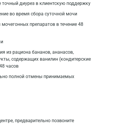
те точный диурез в клиентскую поддержку
ние во время сбора суточной мочи
 мочегонных препаратов в течение 48
чи
я из рациона бананов, ананасов,
дукты, содержащих ванилин (кондитерские
 48 часов
ьно полной отмены принимаемых
ентре, предварительно позвоните