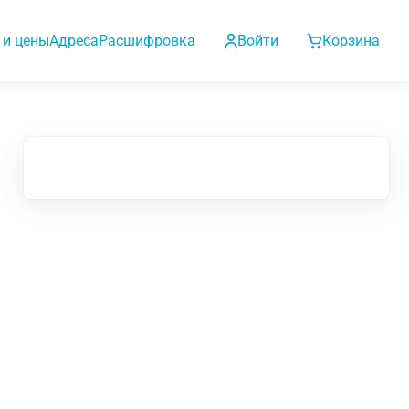
 и цены
Адреса
Расшифровка
Войти
Корзина