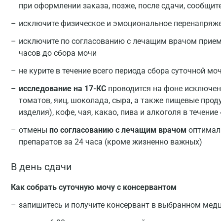
при оформлении заказа, позже, после сдачи, сообщи
исключите физическое и эмоциональное перенапряже
исключите по согласованию с лечащим врачом прием
часов до сбора мочи
не курите в течение всего периода сбора суточной мо
исследование на 17-КС
проводится на фоне исключени
томатов, яиц, шоколада, сыра, а также пищевые про
изделия), кофе, чая, какао, пива и алкоголя в течение
отмены
по согласованию с лечащим врачом
оптимал
препаратов за 24 часа (кроме жизненно важных)
В день сдачи
Как собрать суточную мочу с консервантом
запишитесь и получите консервант в выбранном медц