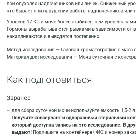
при опухолях надпочечников или яичек. Сниженный уро
что бывает при нарушении работы надпочечников или 
Уровень 17-КС в моче более стабилен, чем уровень сами
Гормоны вырабатываются рывками в зависимости от вре
накапливаются и выводятся постепенно.
Метод исследования — Газовая хроматография с масс-
Материал для исследования — Моча суточная с консер
Как подготовиться
Заранее
для сбора суточной мочи используйте емкость 1,5-2 л
Получите консервант и одноразовый стерильный конт
который доступна запись на это исследование. В др
выдают!
Подпишите на контейнере ФИО и номер зака