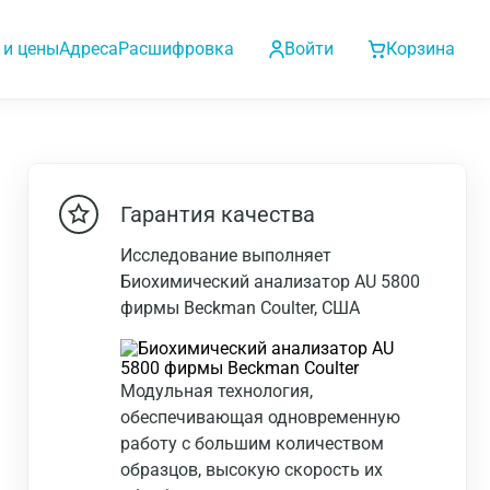
 и цены
Адреса
Расшифровка
Войти
Корзина
Гарантия качества
Исследование выполняет
Биохимический анализатор AU 5800
фирмы Beckman Coulter, США
Модульная технология,
обеспечивающая одновременную
работу с большим количеством
образцов, высокую скорость их