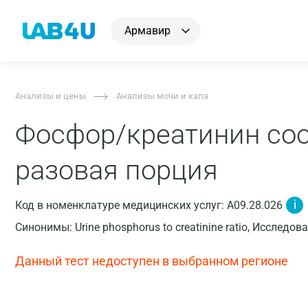
Армавир
Анализы и цены
Анализы мочи и кала
Фосфор/креатинин соо
разовая порция
i
Код в номенклатуре медицинских услуг: A09.28.026
Синонимы: Urine phosphorus to creatinine ratio, Исслед
Данный тест недоступен в выбранном регионе