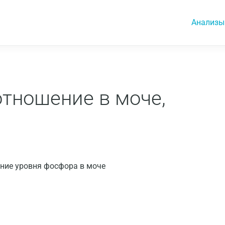
Анализы
тношение в моче,
ование уровня фосфора в моче