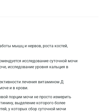
боты мышц и нервов, роста костей,
омендуется исследование суточной мочи
оче, исследование уровня кальция в
ективности лечения витамином Д
оче и в крови.
овой порции мочи не просто измерить
атинину, выделение которого более
тей, у которых сбор суточной мочи