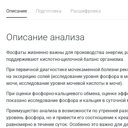
Описание
Подготовка
Расшифровка
Описание анализа
Фосфаты жизненно важны для производства энергии, ра
поддерживают кислотно-щелочной баланс организма.
При первичной диагностике мочекаменной болезни рек
на экскрецию солей (исследование уровня фосфора в м
моче, исследование уровня мочевой кислоты в моче).
При оценки фосфорно-кальциевого обмена, оценке эфф
показано исследование фосфора и кальция в суточной м
Преимущество анализа в возможности по утренней раз
уровень фосфора, но и привести его соотношение к кре
равномерно в течение суток. Особенно это важно для де