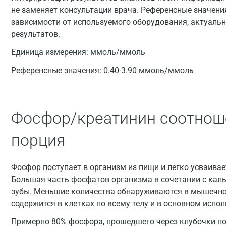
не заменяет консультации врача. Референсные значени
зависимости от используемого оборудования, актуальн
результатов.
Единица измерения:
ммоль/ммоль
Референсные значения:
0.40-3.90 ммоль/ммоль
Фосфор/креатинин соотноше
порция
Фосфор поступает в организм из пищи и легко усваива
Большая часть фосфатов организма в сочетании с кал
зубы. Меньшие количества обнаруживаются в мышечной
содержится в клетках по всему телу и в основном испол
Примерно 80% фосфора, прошедшего через клубочки поч