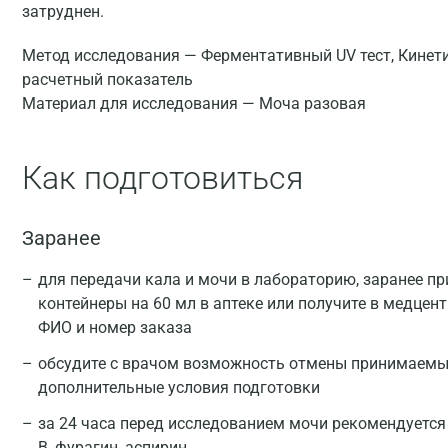
затруднен.
Метод исследования — Ферментативный UV тест, Кинети
расчетный показатель
Материал для исследования — Моча разовая
Как подготовиться
Заранее
для передачи кала и мочи в лабораторию, заранее п
контейнеры на 60 мл в аптеке или получите в медцен
ФИО и номер заказа
обсудите с врачом возможность отмены принимаемых
дополнительные условия подготовки
за 24 часа перед исследованием мочи рекомендуется
В, фурагин, аспирин