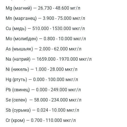
Mg (магний) — 26.730 - 48.600 мг/л
Mn (марганец) — 3.900 - 75.000 мкг/л
Cu (медь) — 510.000 - 1530.000 мкг/л
Мо (молибден) — 0.800 - 10.000 мкг/л
As (мышьяк) — 2.000 - 62.000 мкг/л
Na (натрий) — 1659.000 - 1970.000 мкг/л
Ni (никель) — 1.000 - 28.000 мкг/л
Москва
Hg (ртуть) — 0.000 - 100.000 мкг/л
Санкт-Петербург
Pb (свинец) — 0.000 - 249.000 мкг/л
Нижний Новгород
Se (селен) — 58.000 - 234.000 мкг/л
Sb (сурьма) — 0.024 - 10.000 мкг/л
Казань
Cr (хром) — 0.700 - 110.000 мкг/л
Альметьевск