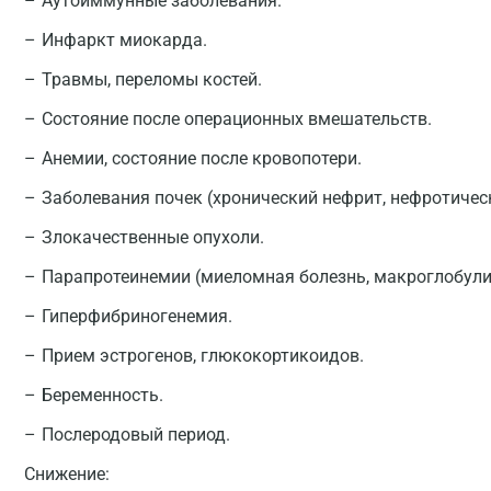
Аутоиммунные заболевания.
Инфаркт миокарда.
Травмы, переломы костей.
Состояние после операционных вмешательств.
Анемии, состояние после кровопотери.
Заболевания почек (хронический нефрит, нефротичес
Злокачественные опухоли.
Парапротеинемии (миеломная болезнь, макроглобул
Гиперфибриногенемия.
Прием эстрогенов, глюкокортикоидов.
Беременность.
Послеродовый период.
Снижение: