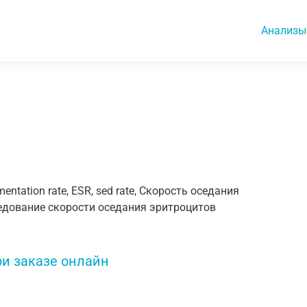
Анализы
mentation rate, ESR, sed rate, Скорость оседания
едование скорости оседания эритроцитов
ри заказе онлайн