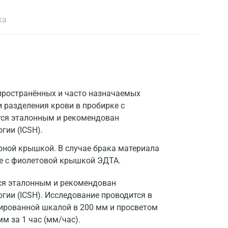
ка
спространённых и часто назначаемых
 разделения крови в пробирке с
тся эталонным и рекомендован
ии (ICSH).
ерной крышкой. В случае брака материала
е с фиолетовой крышкой ЭДТА.
тся эталонным и рекомендован
ии (ICSH). Исследование проводится в
уированной шкалой в 200 мм и просветом
м за 1 час (мм/час).