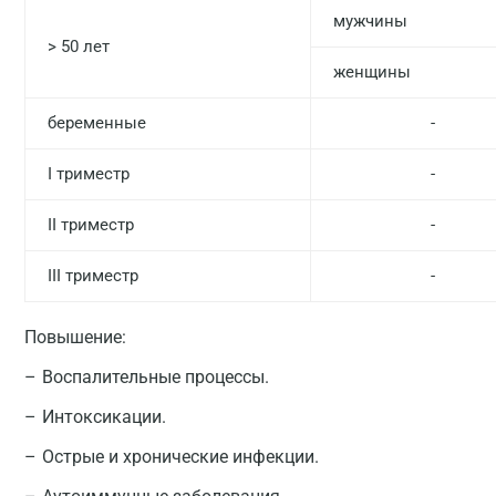
мужчины
> 50 лет
женщины
беременные
-
I триместр
-
II триместр
-
III триместр
-
Повышение:
Воспалительные процессы.
Интоксикации.
Острые и хронические инфекции.