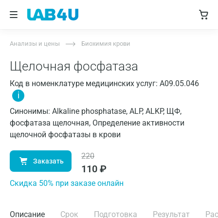
Анализы и цены
Биохимия крови
Щелочная фосфатаза
Код в номенклатуре медицинских услуг: A09.05.046
i
Синонимы: Alkaline phosphatase, ALP, ALKP, ЩФ,
фосфатаза щелочная, Определение активности
щелочной фосфатазы в крови
220
Заказать
110
₽
Cкидка 50% при заказе онлайн
Описание
Срок
Подготовка
Результат
Ра