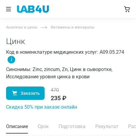
Анализы и цены
Витамины и минералы
Цинк
Код в номенклатуре медицинских услуг: A09.05.274
i
Синонимы: Zinc, zincum, Zn, Цинк в сыворотке,
Исследование уровня цинка в крови
470
Заказать
235
₽
Cкидка 50% при заказе онлайн
Описание
Срок
Подготовка
Результат
Ра