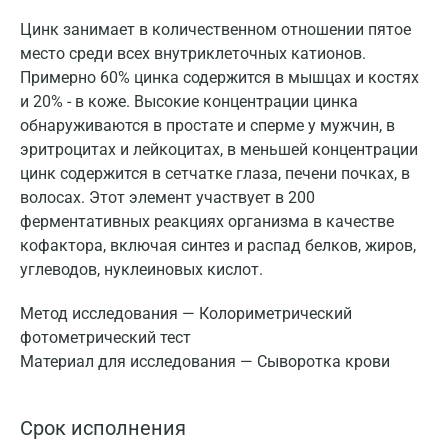
Цинк занимает в количественном отношении пятое
место среди всех внутриклеточных катионов.
Примерно 60% цинка содержится в мышцах и костях
и 20% - в коже. Высокие концентрации цинка
обнаруживаются в простате и сперме у мужчин, в
эритроцитах и лейкоцитах, в меньшей концентрации
цинк содержится в сетчатке глаза, печени почках, в
волосах. Этот элемент участвует в 200
ферментативных реакциях организма в качестве
кофактора, включая синтез и распад белков, жиров,
углеводов, нуклеиновых кислот.
Метод исследования — Колориметрический
фотометрический тест
Материал для исследования — Сыворотка крови
Срок исполнения