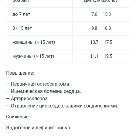
Возраст
Цинк, мкмоль/л
до 7 лет
7,6 – 15,3
8 - 15 лет
9,8 – 16,8
женщины (> 15 лет)
10,7 – 17,5
мужчины (> 15 лет)
11,1 – 19,5
Повышение:
Первичная остеосаркома.
Ишемическая болезнь сердца.
Артериосклероз.
Отравление цинксодержащими соединениями.
Снижение:
Эндогенный дефицит цинка: