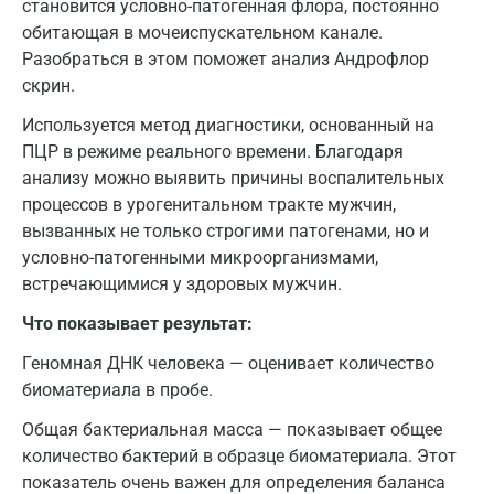
становится условно-патогенная флора, постоянно
обитающая в мочеиспускательном канале.
Разобраться в этом поможет анализ Андрофлор
скрин.
Используется метод диагностики, основанный на
ПЦР в режиме реального времени. Благодаря
анализу можно выявить причины воспалительных
процессов в урогенитальном тракте мужчин,
вызванных не только строгими патогенами, но и
условно-патогенными микроорганизмами,
встречающимися у здоровых мужчин.
Что показывает результат:
Геномная ДНК человека — оценивает количество
Москва
биоматериала в пробе.
Санкт-Петербург
Общая бактериальная масса — показывает общее
количество бактерий в образце биоматериала. Этот
Нижний Новгород
показатель очень важен для определения баланса