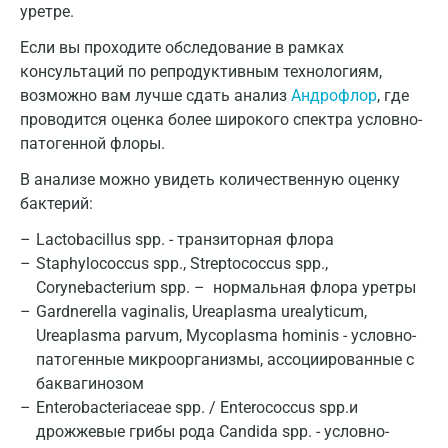
уретре.
Если вы проходите обследование в рамках
консультаций по репродуктивным технологиям,
возможно вам лучше сдать анализ
Андрофлор
, где
проводится оценка более широкого спектра условно-
патогенной флоры.
В анализе можно увидеть количественную оценку
бактерий:
Lactobacillus spp. - транзиторная флора
Staphylococcus spp., Streptococcus spp.,
Corynebacterium spp. – нормальная флора уретры
Gardnerella vaginalis, Ureaplasma urealyticum,
Ureaplasma parvum, Mycoplasma hominis - условно-
патогенные микроорганизмы, ассоциированные с
баквагинозом
Enterobacteriaceae spp. / Enterococcus spp.и
дрожжевые грибы рода Candida spp. - условно-