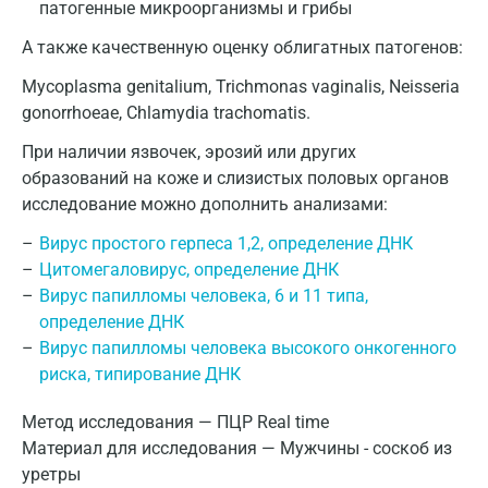
патогенные микроорганизмы и грибы
А также качественную оценку облигатных патогенов:
Mycoplasma genitalium, Trichmonas vaginalis, Neisseria
gonorrhoeae, Chlamydia trachomatis.
При наличии язвочек, эрозий или других
образований на коже и слизистых половых органов
исследование можно дополнить анализами:
Вирус простого герпеса 1,2, определение ДНК
Цитомегаловирус, определение ДНК
Вирус папилломы человека, 6 и 11 типа,
определение ДНК
Вирус папилломы человека высокого онкогенного
риска, типирование ДНК
Метод исследования — ПЦР Real time
Материал для исследования — Мужчины - соскоб из
уретры