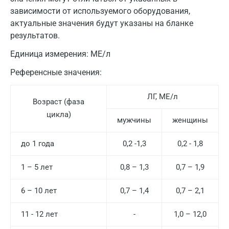
зависимости от используемого оборудования,
актуальные значения будут указаны на бланке
результатов.
Единица измерения:
МЕ/л
Референсные значения:
ЛГ, МЕ/л
Возраст (фаза
цикла)
мужчины
женщины
до 1 года
0,2 -1,3
0,2 - 1,8
1 – 5 лет
0,8 – 1,3
0,7 – 1,9
6 – 10 лет
0,7 – 1,4
0,7 – 2,1
11 - 12 лет
-
1,0 – 12,0