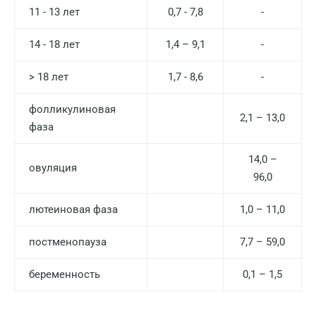
11 - 13 лет
0,7 - 7,8
-
14 - 18 лет
1,4 – 9,1
-
> 18 лет
1,7 - 8,6
-
фолликулиновая
2,1 – 13,0
фаза
14,0 –
овуляция
96,0
лютеиновая фаза
1,0 – 11,0
постменопауза
7,7 – 59,0
Москва
Санкт-Петербург
беременность
0,1 – 1,5
Нижний Новгород