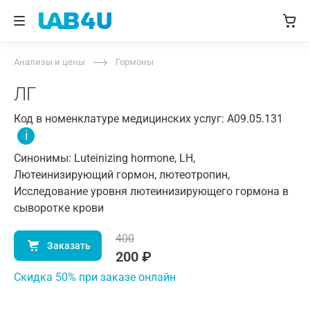
Анализы и цены
Гормоны
ЛГ
Код в номенклатуре медицинских услуг: A09.05.131
i
Синонимы: Luteinizing hormone, LH,
Лютеинизирующий гормон, лютеотропин,
Исследование уровня лютеинизирующего гормона в
сыворотке крови
400
Заказать
200
₽
Cкидка 50% при заказе онлайн