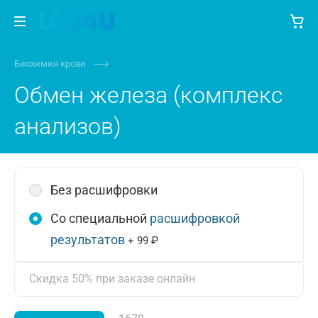
Биохимия крови
Обмен железа (комплекс
анализов)
Без расшифровки
Со специальной
расшифровкой
результатов
+ 99 ₽
Скидка 50% при заказе онлайн