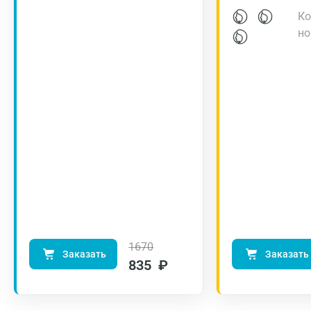
Ко
но
1670
Заказать
Заказать
835 ₽