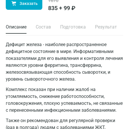
1670
Заказать
835 + 99 ₽
Описание
Состав
Подготовка
Результат
Дефицит железа - наиболее распространенное
дефицитное состояние в мире. Информативными
показателями для его выявления и контроля лечения
являются уровни ферритина, трансферрина,
железосвязывающая способность сыворотки, и
уровень сывороточного железа.
Комплекс показан при наличии жалоб на
утомляемость, снижение работоспособности,
головокружения, плохую успеваемость, не связанные
с перенесенными инфекционными заболеваниями.
Также он рекомендован для регулярной проверки
(раз в полгода) людям с заболеваниями ЖКТ,