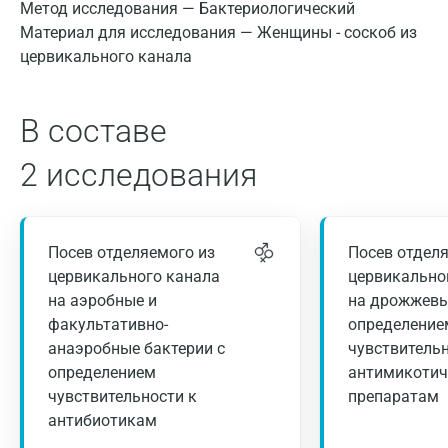
Метод исследования — Бактериологический
Материал для исследования — Женщины - соскоб из
цервикального канала
В составе
2 исследования
Посев отделяемого из
Посев отдел
цервикального канала
цервикально
на аэробные и
на дрожжевы
факультативно-
определение
анаэробные бактерии с
чувствительн
определением
антимикоти
чувствительности к
препаратам
антибиотикам