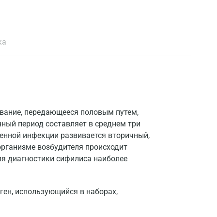
ка
евание, передающееся половым путем,
ный период составляет в среднем три
ченной инфекции развивается вторичный,
 организме возбудителя происходит
ля диагностики сифилиса наиболее
ген, использующийся в наборах,