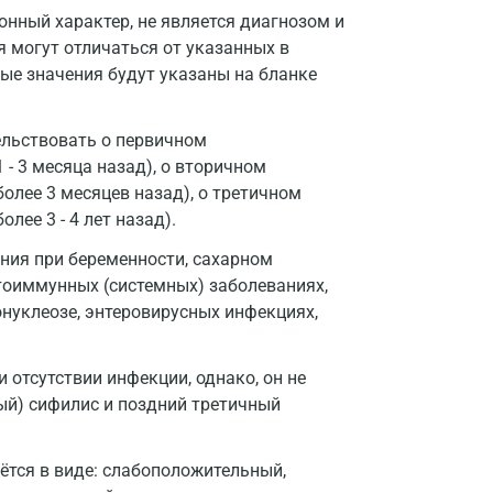
нный характер, не является диагнозом и
я могут отличаться от указанных в
ые значения будут указаны на бланке
ельствовать о первичном
- 3 месяца назад), о вторичном
лее 3 месяцев назад), о третичном
ее 3 - 4 лет назад).
ия при беременности, сахарном
утоиммунных (системных) заболеваниях,
нуклеозе, энтеровирусных инфекциях,
отсутствии инфекции, однако, он не
Москва
ый) сифилис и поздний третичный
Санкт-Петербург
Нижний Новгород
ётся в виде: слабоположительный,