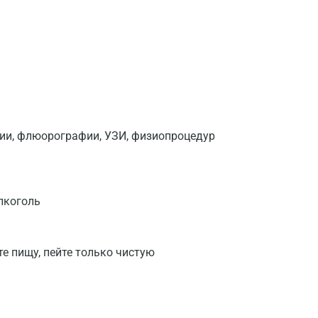
фии, флюорографии, УЗИ, физиопроцедур
лкоголь
те пищу, пейте только чистую