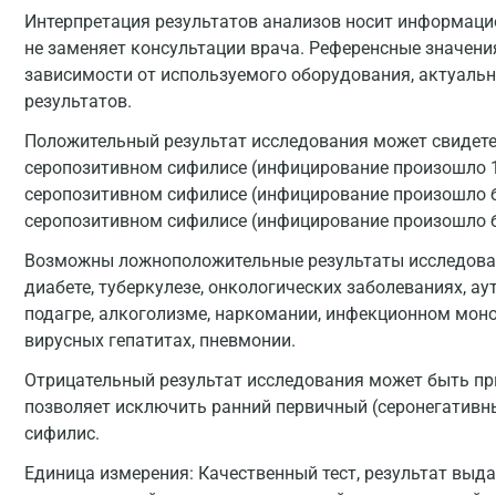
Интерпретация результатов анализов носит информацио
не заменяет консультации врача. Референсные значени
зависимости от используемого оборудования, актуальн
результатов.
Положительный результат исследования может свидет
серопозитивном сифилисе (инфицирование произошло 1 
серопозитивном сифилисе (инфицирование произошло бо
серопозитивном сифилисе (инфицирование произошло бол
Возможны ложноположительные результаты исследован
диабете, туберкулезе, онкологических заболеваниях, а
подагре, алкоголизме, наркомании, инфекционном моно
вирусных гепатитах, пневмонии.
Отрицательный результат исследования может быть при 
позволяет исключить ранний первичный (серонегативн
сифилис.
Единица измерения:
Качественный тест, результат выда