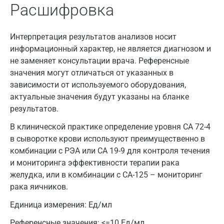
Расшифровка
Интерпретация результатов анализов носит
информационный характер, не является диагнозом и
не заменяет консультации врача. Референсные
значения могут отличаться от указанных в
зависимости от используемого оборудования,
актуальные значения будут указаны на бланке
результатов.
В клинической практике определение уровня CA 72-4
в сыворотке крови используют преимущественно в
комбинации с РЭА или СА 19-9 для контроля течения
и мониторинга эффективности терапии рака
желудка, или в комбинации с СА-125 – мониторинг
рака яичников.
Единица измерения:
Ед/мл
Референсные значения:
<=10 Ед/мл