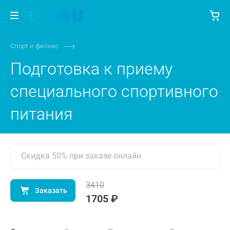
Спорт и фитнес
Подготовка к приему
специального спортивного
питания
Скидка 50% при заказе онлайн
3410
Заказать
1705 ₽