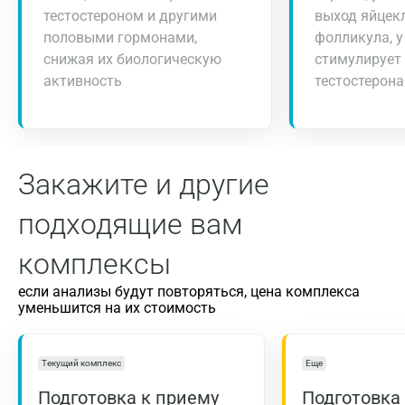
тестостероном и другими
выход яйцек
половыми гормонами,
фолликула, 
снижая их биологическую
стимулирует
активность
тестостерона
Закажите и другие
подходящие вам
комплексы
если анализы будут повторяться, цена комплекса
уменьшится на их стоимость
Текущий комплекс
Еще
Подготовка к приему
Подготовка