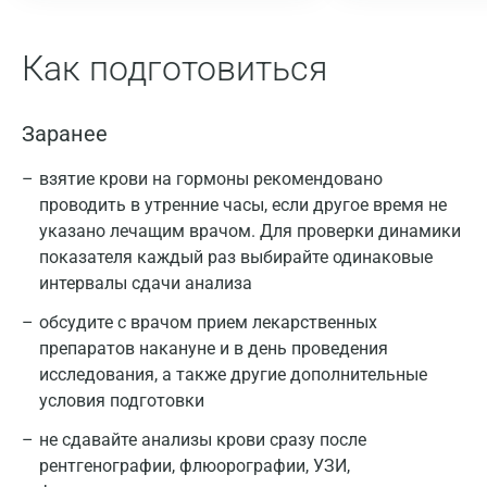
Как подготовиться
Заранее
взятие крови на гормоны рекомендовано
проводить в утренние часы, если другое время не
указано лечащим врачом. Для проверки динамики
показателя каждый раз выбирайте одинаковые
интервалы сдачи анализа
обсудите с врачом прием лекарственных
Москва
препаратов накануне и в день проведения
исследования, а также другие дополнительные
Санкт-Петербург
условия подготовки
Нижний Новгород
не сдавайте анализы крови сразу после
рентгенографии, флюорографии, УЗИ,
Казань