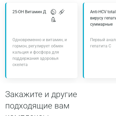
25-ОН Витамин Д
Anti-HCV tota
вирусу гепат
суммарные
Одновременно и витамин, и
Первый анал
гормон, регулирует обмен
гепатита С
кальция и фосфора для
поддержания здоровья
скелета
Закажите и другие
подходящие вам