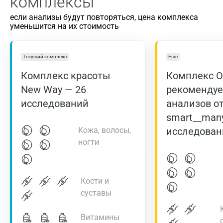
комплексы
если анализы будут повторяться, цена комплекса
уменьшится на их стоимость
Текущий комплекс
Еще
Комплекс красоты
Комплекс 
New Way — 26
рекоменду
исследований
анализов о
smart__man
Кожа, волосы,
исследован
ногти
Кости и
суставы
Витамины