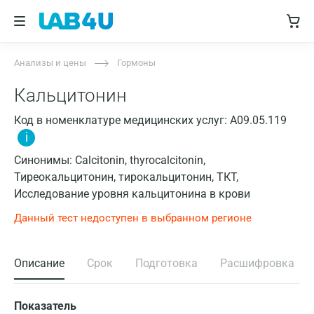
Анализы и цены
Гормоны
Кальцитонин
Код в номенклатуре медицинских услуг: A09.05.119
i
Синонимы: Calcitonin, thyrocalcitonin,
Тиреокальцитонин, тирокальцитонин, ТКТ,
Исследование уровня кальцитонина в крови
Данный тест недоступен в выбранном регионе
Описание
Срок
Подготовка
Расшифровка
Показатель