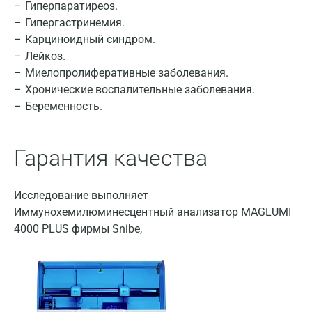
Гиперпаратиреоз.
Гипергастринемия.
Карциноидный синдром.
Лейкоз.
Миелопролиферативные заболевания.
Хронические воспалительные заболевания.
Беременность.
Гарантия качества
Исследование выполняет
Иммунохемилюминесцентный анализатор MAGLUMI
Москва
4000 PLUS фирмы Snibe,
Санкт-Петербург
Нижний Новгород
Казань