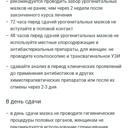
рекомендуется проводить забор урогенитальных
мазков не ранее, чем через 2 недели после
законченного курса лечения
72 часа перед сдачей урогенитальных мазков не
вступайте в половой контакт
48 часов перед сдачей урогенитальных мазков не
используйте местные хлорсодержащие и
антибактериальные препараты, для женщин: не
проводите кольпоскопию и трансвагинальное УЗИ
сдавайте анализ в период клинических проявлений
до применения антибиотиков и других
химиотерапевтических препаратов или после их
отмены через 2-3 дня
В день сдачи
в день сдачи мазка не проводите гигиенические
процедуры половых органов, женщинам не
рекомендуется использование спринцевания