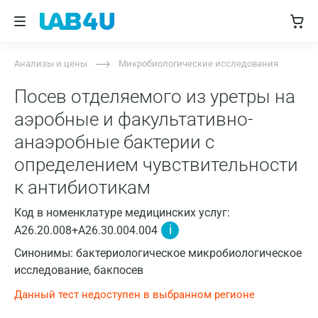
Анализы и цены
Микробиологические исследования
Посев отделяемого из уретры на
аэробные и факультативно-
анаэробные бактерии с
определением чувствительности
к антибиотикам
Код в номенклатуре медицинских услуг:
i
A26.20.008+A26.30.004.004
Синонимы: бактериологическое микробиологическое
исследование, бакпосев
Данный тест недоступен в выбранном регионе