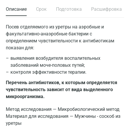
Описание
Срок
Подготовка
Расшифровка
Посев отделяемого из уретры на аэробные и
факультативно-анаэробные бактерии с
определением чувствительности к антибиотикам
показан для:
выявления возбудителя воспалительных
заболеваний моче-половых путей;
контроля эффективности терапии.
Перечень антибиотиков, к которым определяется
чувствительность зависит от вида выделенного
микроорганизма.
Метод исследования — Микробиологический метод
Материал для исследования — Мужчины - соскоб из
уретры