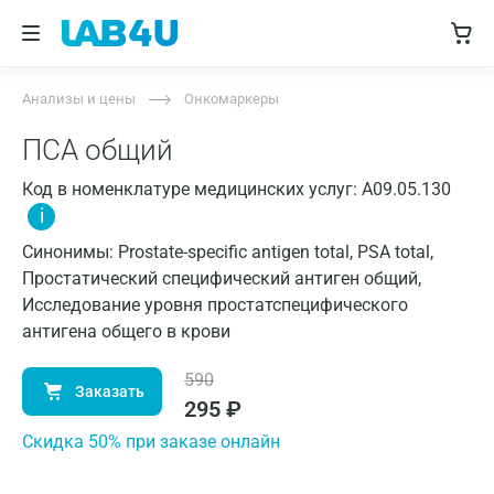
Анализы и цены
Онкомаркеры
ПСА общий
Код в номенклатуре медицинских услуг: A09.05.130
i
Синонимы: Prostate-specific antigen total, PSA total,
Простатический специфический антиген общий,
Исследование уровня простатспецифического
антигена общего в крови
590
Заказать
295
₽
Cкидка 50% при заказе онлайн