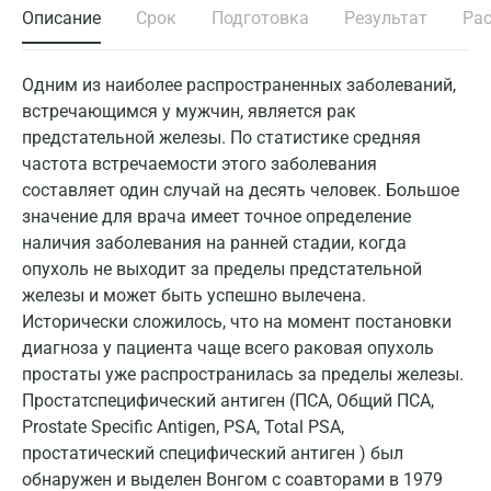
Описание
Срок
Подготовка
Результат
Ра
Одним из наиболее распространенных заболеваний,
встречающимся у мужчин, является рак
предстательной железы. По статистике средняя
частота встречаемости этого заболевания
составляет один случай на десять человек. Большое
значение для врача имеет точное определение
наличия заболевания на ранней стадии, когда
опухоль не выходит за пределы предстательной
железы и может быть успешно вылечена.
Исторически сложилось, что на момент постановки
диагноза у пациента чаще всего раковая опухоль
простаты уже распространилась за пределы железы.
Простатспецифический антиген (ПСА, Общий ПСА,
Prostate Specific Antigen, PSA, Total PSA,
простатический специфический антиген ) был
обнаружен и выделен Вонгом с соавторами в 1979