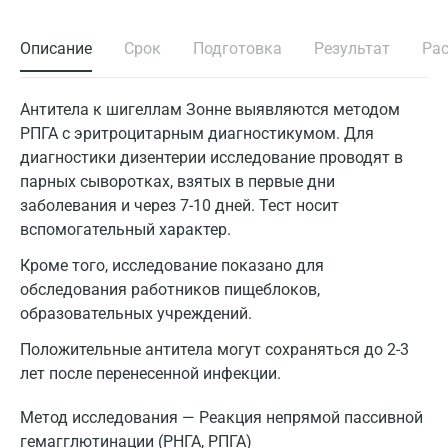
Описание
Срок
Подготовка
Результат
Ра
Антитела к шигеллам Зонне выявляются методом
РПГА с эритроцитарным диагностикумом. Для
диагностики дизентерии исследование проводят в
парных сыворотках, взятых в первые дни
заболевания и через 7-10 дней. Тест носит
вспомогательный характер.
Кроме того, исследование показано для
обследования работников пищеблоков,
образовательных учреждений.
Положительные антитела могут сохраняться до 2-3
лет после перенесенной инфекции.
Метод исследования — Реакция непрямой пассивной
гемагглютинации (РНГА, РПГА)