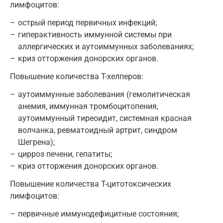
лимфоцитов:
острый период первичных инфекций;
гиперактивность иммунной системы при
аллергических и аутоиммунных заболеваниях;
криз отторжения донорских органов.
Повышение количества T-хелперов:
аутоиммунные заболевания (гемолитическая
анемия, иммунная тромбоцитопения,
аутоиммунный тиреоидит, системная красная
волчанка, ревматоидный артрит, синдром
Шегрена);
цирроз печени, гепатиты;
криз отторжения донорских органов.
Повышение количества T-цитотоксических
лимфоцитов:
первичные иммунодефицитные состояния;