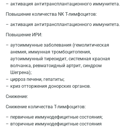
активация антитрансплантационного иммунитета.
Повышение количества NK T-лимфоцитов:
активация антитрансплантационного иммунитета.
Повышение ИРИ:
аутоиммунные заболевания (гемолитическая
анемия, иммунная тромбоцитопения,
аутоиммунный тиреоидит, системная красная
волчанка, ревматоидный артрит, синдром
Шегрена);
цирроз печени, гепатиты;
криз отторжения донорских органов.
Снижение:
Снижение количества T-лимфоцитов:
первичные иммунодефицитные состояния;
вторичные иммунодефицитные состояния