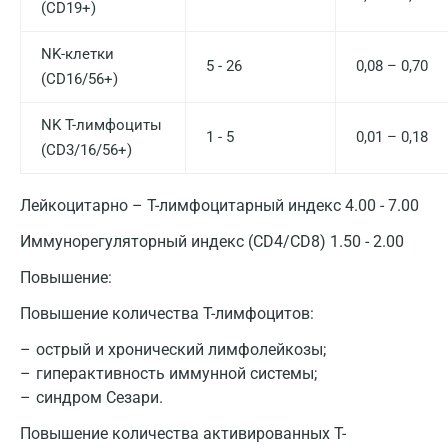
(CD19+)
NK-клетки
5 - 26
0,08 – 0,70
(CD16/56+)
NK T-лимфоциты
1 - 5
0,01 – 0,18
(CD3/16/56+)
Лейкоцитарно – Т-лимфоцитарный индекс 4.00 - 7.00
Иммунорегуляторный индекс (CD4/CD8) 1.50 - 2.00
Повышение:
Повышение количества Т-лимфоцитов:
острый и хронический лимфолейкозы;
гиперактивность иммунной системы;
синдром Сезари.
Повышение количества активированных T-