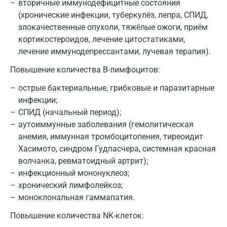
вторичные иммунодефицитные состояния
(хронические инфекции, туберкулёз, лепра, СПИД,
злокачественные опухоли, тяжёлые ожоги, приём
кортикостероидов, лечение цитостатиками,
лечение иммунодепрессантами, лучевая терапия).
Повышение количества B-лимфоцитов:
острые бактериальные, грибковые и паразитарные
инфекции;
СПИД (начальный период);
аутоиммунные заболевания (гемолитическая
анемия, иммунная тромбоцитопения, тиреоидит
Хасимото, синдром Гудпасчера, системная красная
волчанка, ревматоидный артрит);
инфекционный мононуклеоз;
хронический лимфолейкоз;
моноклональная гаммапатия.
Повышение количества NK-клеток: