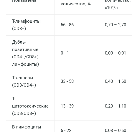
Показатель
количество,
количество, %
9
х10
/л
T-лимфоциты
56 - 86
0,70 – 2,70
(CD3+)
Дубль-
позитивные
0 - 1
0,00 – 0,01
(CD4+/CD8+)
лимфоциты)
Т-хелперы
33 - 58
0,40 – 1,60
(CD3/CD4+)
Т-
цитотоксические
13 - 39
0,20 – 1,10
(CD3/CD8+)
В-лимфоциты
5 - 22
0,08 – 0,60