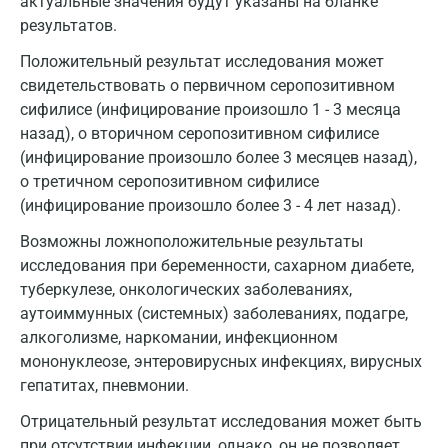
актуальные значения будут указаны на бланке
результатов.
Положительный результат исследования может
свидетельствовать о первичном серопозитивном
сифилисе (инфицирование произошло 1 - 3 месяца
назад), о вторичном серопозитивном сифилисе
(инфицирование произошло более 3 месяцев назад),
о третичном серопозитивном сифилисе
(инфицирование произошло более 3 - 4 лет назад).
Возможны ложноположительные результаты
исследования при беременности, сахарном диабете,
туберкулезе, онкологических заболеваниях,
аутоиммунных (системных) заболеваниях, подагре,
алкоголизме, наркомании, инфекционном
мононуклеозе, энтеровирусных инфекциях, вирусных
гепатитах, пневмонии.
Отрицательный результат исследования может быть
при отсутствии инфекции, однако, он не позволяет