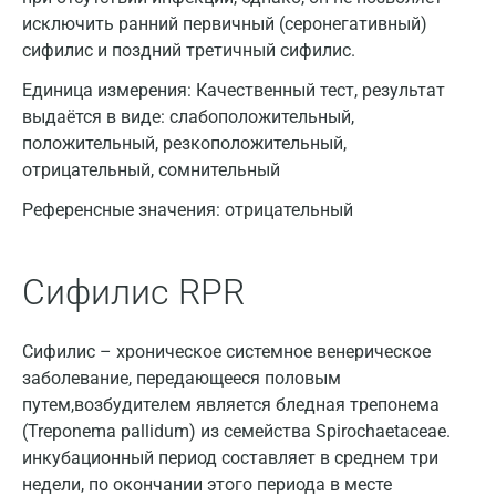
исключить ранний первичный (серонегативный)
сифилис и поздний третичный сифилис.
Единица измерения:
Качественный тест, результат
выдаётся в виде: слабоположительный,
положительный, резкоположительный,
отрицательный, сомнительный
Референсные значения:
отрицательный
Сифилис RPR
Сифилис – хроническое системное венерическое
заболевание, передающееся половым
путем,возбудителем является бледная трепонема
(Treponema pallidum) из семейства Spirochaetaceae.
инкубационный период составляет в среднем три
недели, по окончании этого периода в месте