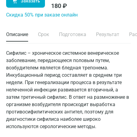
Заказать
180
₽
Cкидка 50% при заказе онлайн
Описание
Срок
Подготовка
Результат
Ра
Сифилис – хроническое системное венерическое
заболевание, передающееся половым путем,
возбудителем является бледная трепонема.
Инкубационный период составляет в среднем три
недели. При генерализации процесса в результате
нелеченной инфекции развивается вторичный, а
затем третичный сифилис. В ответ на размножение в
организме возбудителя происходит выработка
противосифилитических антител, поэтому для
диагностики сифилиса наиболее широко
используются серологические методы.