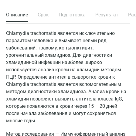
Описание
Срок
Подготовка
Результат
Ра
Chlamydia trachomatis является исключительно
паразитом человека и вызывает целый ряд
заболеваний: трахому, конъюнктивит,
урогенитальный хламидиоз. Для диагностики
хламидийной инфекции наиболее широко
используется анализ крови на хламидии методом
ПЦР. Определение антител в сыворотке крови к
Chlamydia trachomatis является вспомогательным
методом диагностики хламидиоза. Анализ крови на
хламидии позволяет выявить антитела класса IgG,
которые появляются в крови через 15 – 20 дней
после начала заболевания и могут сохраняться
многие годы.
Метод исследования — Иммуноферментный анализ