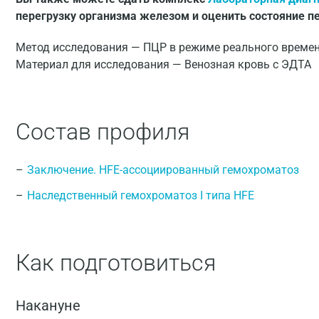
перегрузку организма железом и оценить состояние п
Метод исследования — ПЦР в режиме реального времени
Материал для исследования — Венозная кровь с ЭДТА
Состав профиля
Заключение. HFE-ассоциированный гемохроматоз
Наследственный гемохроматоз I типа HFE
Как подготовиться
Накануне