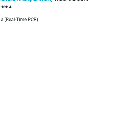
ечени.
 (Real-Time PCR)