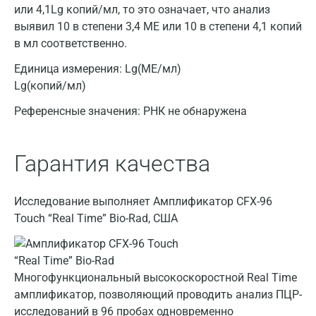
или 4,1Lg копий/мл, то это означает, что анализ
выявил 10 в степени 3,4 МЕ или 10 в степени 4,1 копий
в мл соответственно.
Единица измерения:
Lg(МЕ/мл)
Lg(копий/мл)
Референсные значения:
РНК не обнаружена
Гарантия качества
Исследование выполняет Амплификатор CFX-96
Touch “Real Time” Bio-Rad, США
Москва
Санкт-Петербург
Многофункциональный высокоскоростной Real Time
амплификатор, позволяющий проводить анализ ПЦР-
Нижний Новгород
исследований в 96 пробах одновременно