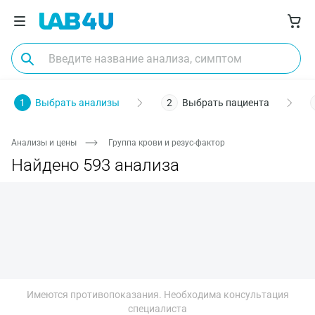
Пол
Биоматериал
Заболевания
Диагностика
О
1
Выбрать анализы
2
Выбрать пациента
Анализы и цены
Группа крови и резус-фактор
Найдено 593 анализа
Имеются противопоказания. Необходима консультация
Москва
специалиста