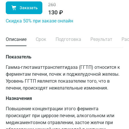
260
Заказать
130
₽
Cкидка 50% при заказе онлайн
Описание
Срок
Подготовка
Результат
Ра
Показатель
Гамма-глютаматтранспептидаза (ГГТП) относится к
ферментам печени, почек и поджелудочной железы.
Уровень ГГТП является показателем того, что в
печени, происходят нежелательные изменения.
Назначения
Повышение концентрации этого фермента
происходит при циррозе печени, алкогольном или
медикаментозном отравлении, застое желчи при