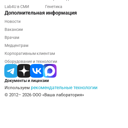
Lab4U в СМИ
Генетика
Пушкино
Дополнительная информация
Пятигорск
Новости
Вакансии
Раменское
Врачам
Реутов
Медцентрам
Корпоративным клиентам
Ростов-на-Дону
Оборудование и технологии
Рыбинск
Рязань
Документы и лицензии
Самара
рекомендательные технологии
Используем
© 2012– 2026 ООО «Ваша лаборатория»
Саратов
Сергиев Посад
Серпухов