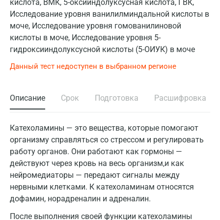
кислота, ВМК, 5-оксииндолуксусная кислота, ГВК,
Исследование уровня ванилилминдальной кислоты в
моче, Исследование уровня гомованилиновой
кислоты в моче, Исследование уровня 5-
гидроксииндолуксусной кислоты (5-ОИУК) в моче
Данный тест недоступен в выбранном регионе
Описание
Срок
Подготовка
Расшифровка
Катехоламины — это вещества, которые помогают
организму справляться со стрессом и регулировать
работу органов. Они работают как гормоны —
действуют через кровь на весь организм,и как
нейромедиаторы — передают сигналы между
нервными клетками. К катехоламинам относятся
дофамин, норадреналин и адреналин.
После выполнения своей функции катехоламины