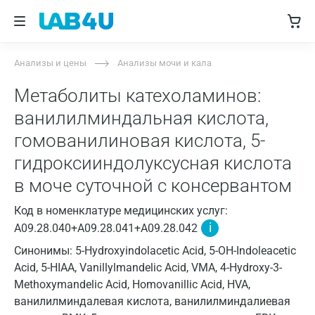
Анализы и цены
Анализы мочи и кала
Метаболиты катехоламинов:
ванилилминдальная кислота,
гомованилиновая кислота, 5-
гидроксииндолуксусная кислота
в моче суточной с консервантом
Код в номенклатуре медицинских услуг:
i
A09.28.040+A09.28.041+A09.28.042
Синонимы: 5-Hydroxyindolacetic Acid, 5-OH-Indoleacetic
Acid, 5-HIAA, Vanillylmandelic Acid, VMA, 4-Hydroxy-3-
Methoxymandelic Acid, Homovanillic Acid, HVA,
ванилилминдалевая кислота, ванилилминдалиевая