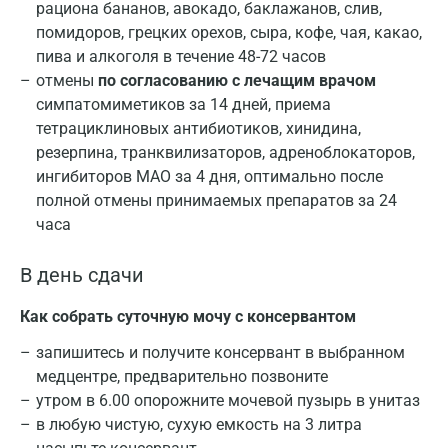
рациона бананов, авокадо, баклажанов, слив,
помидоров, грецких орехов, сыра, кофе, чая, какао,
пива и алкоголя в течение 48-72 часов
отмены
по согласованию с лечащим врачом
симпатомиметиков за 14 дней, приема
тетрациклиновых антибиотиков, хинидина,
резерпина, транквилизаторов, адреноблокаторов,
ингибиторов МАО за 4 дня, оптимально после
полной отмены принимаемых препаратов за 24
часа
В день сдачи
Как собрать суточную мочу с консервантом
Москва
запишитесь и получите консервант в выбранном
медцентре, предварительно позвоните
Санкт-Петербург
утром в 6.00 опорожните мочевой пузырь в унитаз
Нижний Новгород
в любую чистую, сухую емкость на 3 литра