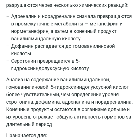
разрушаются через несколько химических реакций:
Адреналин и норадреналин сначала превращаются
в промежуточные метаболиты — метанефрин и
норметанефрин, а затем в конечный продукт —
ванилилминдальную кислоту
Дофамин распадается до гомованилиновой
кислоты
Серотонин превращается в 5-
гидроксииндолуксусную кислоту
Анализ на содержание ванилилминдальной,
гомованилиновой, 5-гидроксииндолуксусной кислот
более чувствительный, чем определение уровня
серотонина, дофамина, адреналина и норадреналина.
Конечные продукты остаются в организме дольше и
их уровень отражает общую активность гормонов за
длительный период
Назначается для: