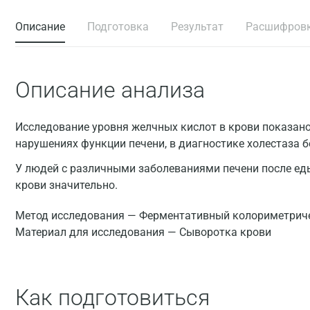
Описание
Подготовка
Результат
Расшифров
Описание анализа
Исследование уровня желчных кислот в крови показано
нарушениях функции печени, в диагностике холестаза 
У людей с различными заболеваниями печени после ед
крови значительно.
Метод исследования — Ферментативный колориметрич
Материал для исследования — Сыворотка крови
Как подготовиться