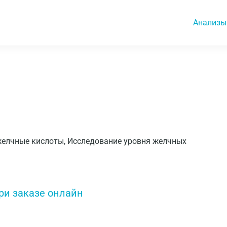
Анализы
 на желчные кислоты, Исследование уровня желчных
ри заказе онлайн