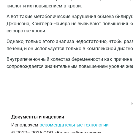
кислот и их повышением в крови.
А вот такие метаболические нарушения обмена билиру
Джонсона, Криглера-Найяра не вызывают повышения к
сыворотке крови.
Однако, только этого анализа недостаточно, чтобы ра
печени, и он используется только в комплексной диагн
Внутрипеченочный холестаз беременности как причина
сопровождается значительным повышением уровня жел
Документы и лицензии
Используем
рекомендательные технологии
© 2012– 2026 ООО «Ваша лаборатория»