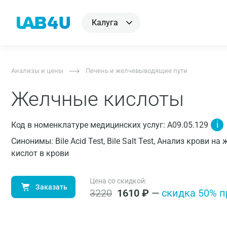
Калуга
Анализы и цены
Печень и желчевыводящие пути
Желчные кислоты
i
Код в номенклатуре медицинских услуг: A09.05.129
Синонимы: Bile Acid Test, Bile Salt Test, Анализ крови
кислот в крови
Цена со скидкой:
Заказать
3220
1610
₽
—
cкидка 50% п