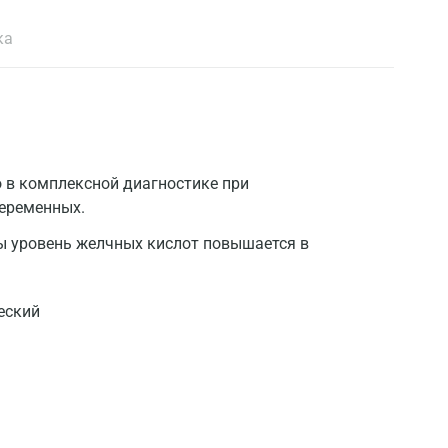
ка
 в комплексной диагностике при
беременных.
ы уровень желчных кислот повышается в
еский