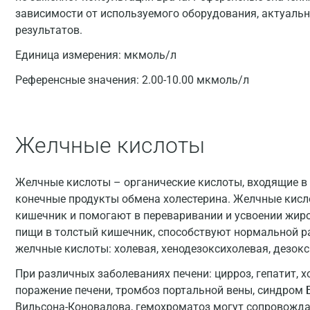
зависимости от используемого оборудования, актуальн
результатов.
Единица измерения:
мкмоль/л
Референсные значения:
2.00-10.00 мкмоль/л
Желчные кислоты
Желчные кислоты – органические кислоты, входящие в
конечные продукты обмена холестерина. Желчные кисл
кишечник и помогают в переваривании и усвоении жиро
пищи в толстый кишечник, способствуют нормальной 
желчные кислоты: холевая, хенодезоксихолевая, дезокс
При различных заболеваниях печени: цирроз, гепатит, х
поражение печени, тромбоз портальной вены, синдром Б
Вильсона-Коновалова, гемохроматоз могут сопровожд