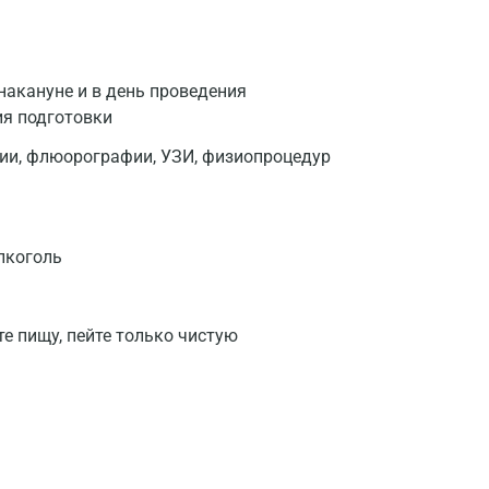
накануне и в день проведения
ия подготовки
фии, флюорографии, УЗИ, физиопроцедур
лкоголь
те пищу, пейте только чистую