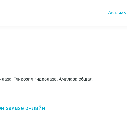
Анализы
илаза, Гликозил-гидролаза, Амилаза общая,
ри заказе онлайн