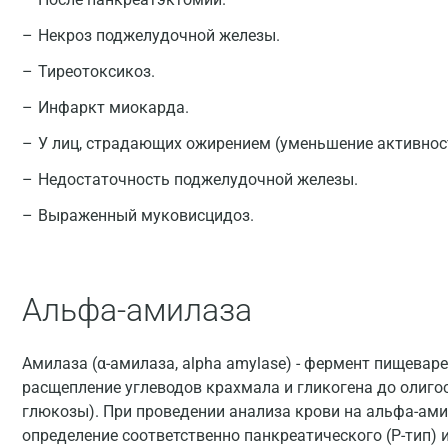
Некроз поджелудочной железы.
Тиреотоксикоз.
Инфаркт миокарда.
У лиц, страдающих ожирением (уменьшение активнос
Недостаточность поджелудочной железы.
Выраженный муковисцидоз.
Альфа-амилаза
Амилаза (α-амилаза, alpha amylase) - фермент пищева
расщепление углеводов крахмала и гликогена до олиго
глюкозы). При проведении анализа крови на альфа-ами
определение соответственно панкреатического (Р-тип) 