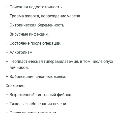
Почечная недостаточность.
Травма живота, повреждение черепа.
Эктопическая беременность.
Вирусные инфекции.
Состояние после операции.
Алкоголизм.
Неопластическая гиперамилаземия, в том числе опухо
яичников.
Заболевания слюнных желёз.
Снижение:
Выраженный кистозный фиброз.
Тяжелые заболевания печени.
После панкреатэктомии.