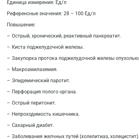
Единица измерения:
Ед/л
Референсные значения:
28 – 100 Ед/л
Повышение:
Острый, хронический, реактивный панкреатит.
Киста поджелудочной железы.
Закупорка протока поджелудочной железы опухолью,
Макроамилаземия.
Эпидемический паротит.
Перфорация полого органа.
Острый перитонит.
Непроходимость кишечника.
Сахарный диабет.
Заболевания желчных путей (холелитиаз, холецистит)