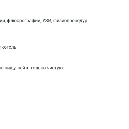
фии, флюорографии, УЗИ, физиопроцедур
лкоголь
те пищу, пейте только чистую