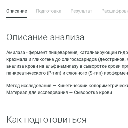
Описание
Подготовка
Результат
Расшифров
Описание анализа
Амилаза - фермент пищеварения, катализирующий гидр
крахмала и гликогена до олигосахаридов (декстринов,
анализа крови на альфа-амилазу в сыворотке крови пр
панкреатического (Р-тип) и слюнного (S-тип) изоферме
Метод исследования — Кинетический колориметрически
Материал для исследования — Сыворотка крови
Как подготовиться