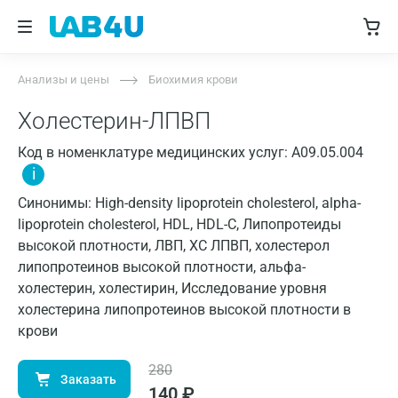
Анализы и цены
Биохимия крови
Холестерин-ЛПВП
Код в номенклатуре медицинских услуг: A09.05.004
i
Синонимы: High-density lipoprotein cholesterol, alpha-
lipoprotein cholesterol, HDL, HDL-C, Липопротеиды
высокой плотности, ЛВП, ХС ЛПВП, холестерол
липопротеинов высокой плотности, альфа-
холестерин, холестирин, Исследование уровня
холестерина липопротеинов высокой плотности в
крови
280
Заказать
140
₽