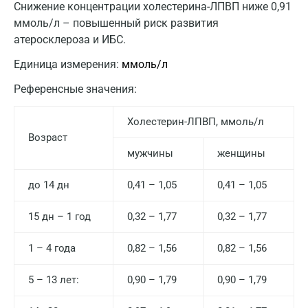
Снижение концентрации холестерина-ЛПВП ниже 0,91
ммоль/л – повышенный риск развития
атеросклероза и ИБС.
Единица измерения:
ммоль/л
Референсные значения:
Холестерин-ЛПВП, ммоль/л
Возраст
мужчины
женщины
до 14 дн
0,41 – 1,05
0,41 – 1,05
15 дн – 1 год
0,32 – 1,77
0,32 – 1,77
1 – 4 года
0,82 – 1,56
0,82 – 1,56
5 – 13 лет:
0,90 – 1,79
0,90 – 1,79