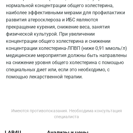
нормальной концентрации общего холестерина,
Обнинск
наиболее эффективными мерами для профилактики
развития атеросклероза и ИБС являются
Одинцово
прекращение курения, снижение веса, занятия
Омск
физической культурой. При увеличении
концентрации общего холестерина и снижении
Орел
концентрации холестерина-ЛПВП (ниже 0,91 ммоль/л)
медицинские мероприятия должны быть направлены
Оренбург
на снижение уровня общего холестерина с помощью
Орехово-Зуево
специальных диет или, если это необходимо, с
помощью лекарственной терапии.
Павловский посад
Пенза
Пермь
Имеются противопоказания. Необходима консультация
Петрозаводск
специалиста
Подольск
LAB4U
Анализы и цены