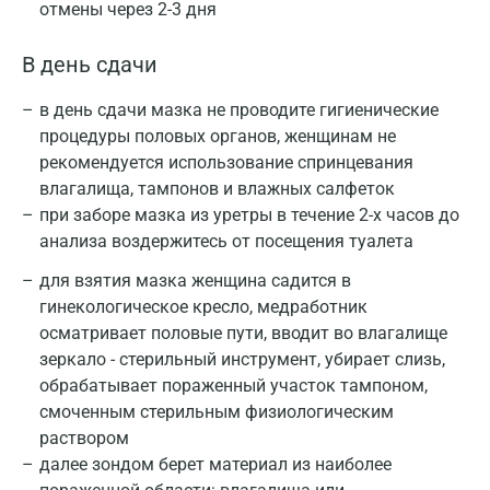
отмены через 2-3 дня
В день сдачи
в день сдачи мазка не проводите гигиенические
процедуры половых органов, женщинам не
рекомендуется использование спринцевания
влагалища, тампонов и влажных салфеток
при заборе мазка из уретры в течение 2-х часов до
анализа воздержитесь от посещения туалета
для взятия мазка женщина садится в
гинекологическое кресло, медработник
осматривает половые пути, вводит во влагалище
зеркало - стерильный инструмент, убирает слизь,
Москва
обрабатывает пораженный участок тампоном,
смоченным стерильным физиологическим
Санкт-Петербург
раствором
далее зондом берет материал из наиболее
Нижний Новгород