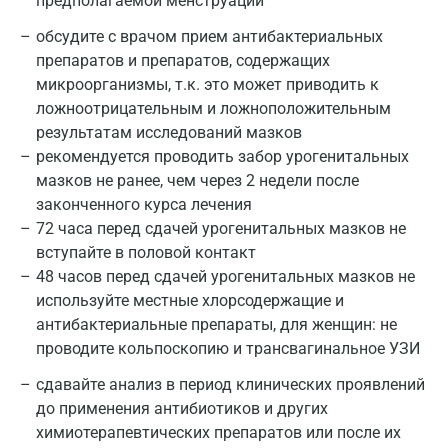
предполагаемой менструации
обсудите с врачом прием антибактериальных
препаратов и препаратов, содержащих
микроорганизмы, т.к. это может приводить к
ложноотрицательным и ложноположительным
результатам исследований мазков
рекомендуется проводить забор урогенитальных
мазков не ранее, чем через 2 недели после
законченного курса лечения
72 часа перед сдачей урогенитальных мазков не
вступайте в половой контакт
48 часов перед сдачей урогенитальных мазков не
используйте местные хлорсодержащие и
антибактериальные препараты, для женщин: не
проводите кольпоскопию и трансвагинальное УЗИ
сдавайте анализ в период клинических проявлений
до применения антибиотиков и других
химиотерапевтических препаратов или после их