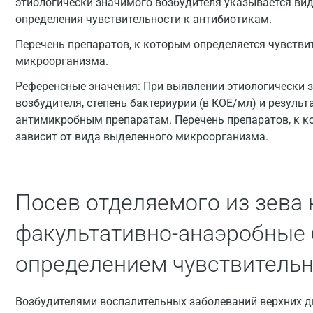
этиологически значимого возбудителя указывается вид в
определения чувствительности к антибиотикам.
Перечень препаратов, к которым определяется чувстви
микроорганизма.
Референсные значения:
При выявлении этиологически 
возбудителя, степень бактериурии (в КОЕ/мл) и результ
антимикробным препаратам. Перечень препаратов, к к
зависит от вида выделенного микроорганизма.
Посев отделяемого из зева 
факультативно-анаэробные 
определением чувствительн
Возбудителями воспалительных заболеваний верхних д