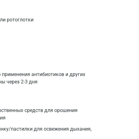
ли ротоглотки
о применения антибиотиков и других
ы через 2-3 дня
арственных средств для орошения
ния
инку/пастилки для освежения дыхания,