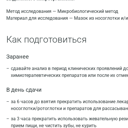
Метод исследования — Микробиологический метод
Материал для исследования — Мазок из носоглотки и/и
Как подготовиться
Заранее
сдавайте анализ в период клинических проявлений д
химиотерапевтических препаратов или после их отмен
В день сдачи
за 6 часов до взятия прекратить использование лек
носоглотки/ротоглотки и препаратов для рассасыва
за 3 часа прекратить использовать жевательную рез
прием пищи, не чистить зубы, не курить