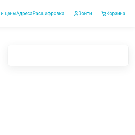
 и цены
Адреса
Расшифровка
Войти
Корзина