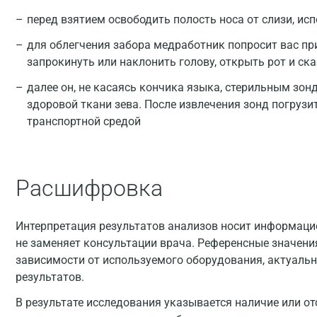
перед взятием освободить полость носа от слизи, ис
для облегчения забора медработник попросит вас при
запрокинуть или наклонить голову, открыть рот и ска
далее он, не касаясь кончика языка, стерильным зон
здоровой ткани зева. После извлечения зонд погрузи
транспортной средой
Расшифровка
Интерпретация результатов анализов носит информацио
не заменяет консультации врача. Референсные значени
зависимости от используемого оборудования, актуальн
результатов.
В результате исследования указывается наличие или от