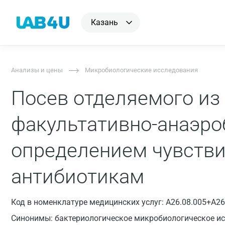
Казань
Анализы и цены
Микробиологические исследования
Посев отделяемого из 
факультативно-анаэро
определением чувстви
антибиотикам
Код в номенклатуре медицинских услуг: A26.08.005+A26
Синонимы: бактериологическое микробиологическое ис