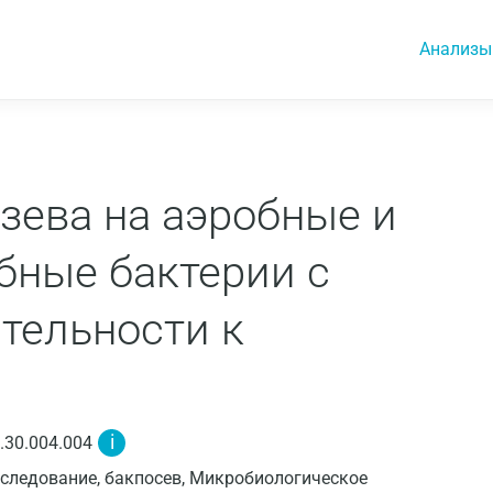
Анализы
зева на аэробные и
бные бактерии с
тельности к
i
.30.004.004
следование, бакпосев, Микробиологическое