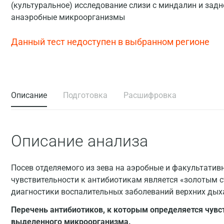
(культуральное) исследование слизи с миндалин и задн
анаэробные микроорганизмы
Данный тест недоступен в выбранном регионе
Описание
Подготовка
Расшифровка
Описание анализа
Посев отделяемого из зева на аэробные и факультатив
чувствительности к антибиотикам является «золотым 
диагностики воспалительных заболеваний верхних дых
Перечень антибиотиков, к которым определяется чувст
выделенного микроорганизма.