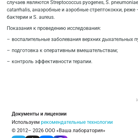
случаев являются Streptococcus pyogenes, S. pneumoniae, H
catarrhalis, анаэробные и аэробные стрептококки, реж
бактерии и S. aureus.
Показания к проведению исследования:
воспалительные заболевания верхних дыхательных пут
подготовка к оперативным вмешательствам;
контроль эффективности терапии.
Документы и лицензии
Используем
рекомендательные технологии
© 2012– 2026 ООО «Ваша лаборатория»