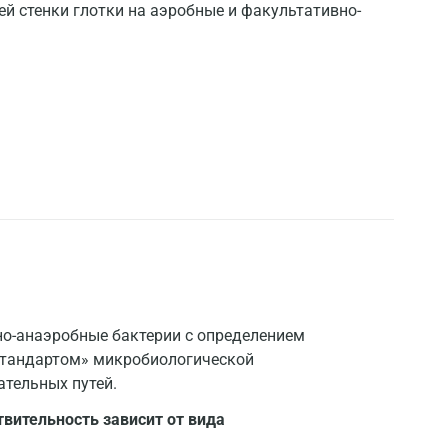
ей стенки глотки на аэробные и факультативно-
но-анаэробные бактерии с определением
стандартом» микробиологической
ательных путей.
вительность зависит от вида