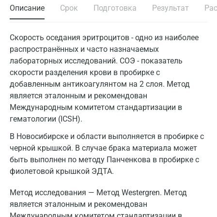
Описание
Срок
Подготовка
Результат
Ра
Скорость оседания эритроцитов - одно из наиболее
распространённых и часто назначаемых
лабораторных исследований. СОЭ - показатель
скорости разделения крови в пробирке с
добавленным антикоагулянтом на 2 слоя. Метод
является эталонным и рекомендован
Международным комитетом стандартизации в
гематологии (ICSH).
В Новосибирске и области выполняется в пробирке с
черной крышкой. В случае брака материала может
быть выполнен по методу Панченкова в пробирке с
фиолетовой крышкой ЭДТА.
Метод исследования — Метод Westergren. Метод
является эталонным и рекомендован
Международным комитетом стандартизации в