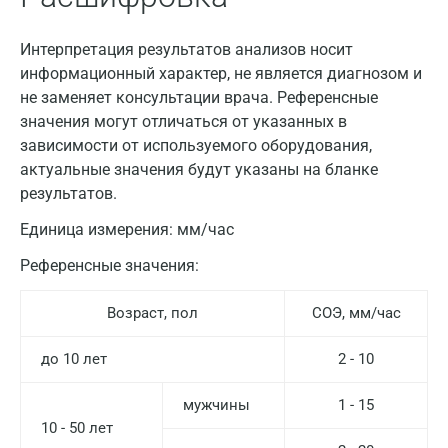
Интерпретация результатов анализов носит
информационный характер, не является диагнозом и
не заменяет консультации врача. Референсные
значения могут отличаться от указанных в
зависимости от используемого оборудования,
актуальные значения будут указаны на бланке
результатов.
Единица измерения:
мм/час
Москва
Референсные значения:
Санкт-Петербург
Возраст, пол
СОЭ, мм/час
Нижний Новгород
Казань
до 10 лет
2 - 10
Альметьевск
мужчины
1 - 15
10 - 50 лет
Апрелевка