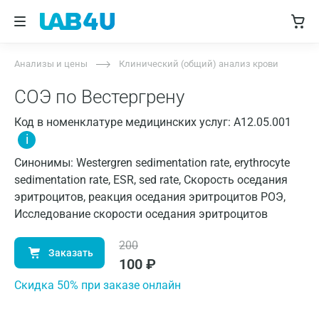
Анализы и цены
Клинический (общий) анализ крови
СОЭ по Вестергрену
Код в номенклатуре медицинских услуг: A12.05.001
i
Синонимы: Westergren sedimentation rate, erythrocyte
sedimentation rate, ESR, sed rate, Скорость оседания
эритроцитов, реакция оседания эритроцитов РОЭ,
Исследование скорости оседания эритроцитов
200
Заказать
100
₽
Cкидка 50% при заказе онлайн