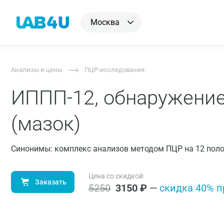
Москва
Анализы и цены
ПЦР-исследования
ИППП-12, обнаружени
(мазок)
Синонимы: комплекс анализов методом ПЦР на 12 пол
Цена со скидкой:
Заказать
5250
3150
₽
—
cкидка 40% п