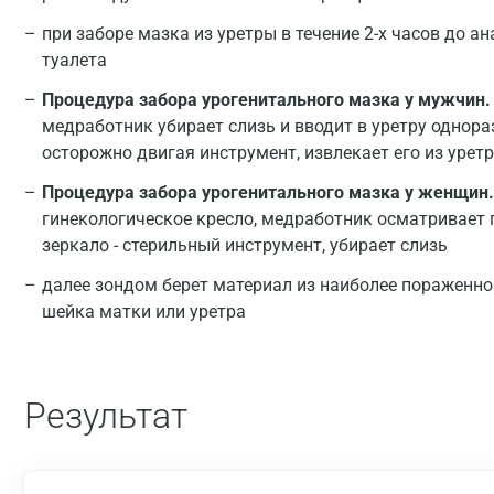
при заборе мазка из уретры в течение 2-х часов до а
туалета
Процедура забора урогенитального мазка у мужчин.
медработник убирает слизь и вводит в уретру однораз
осторожно двигая инструмент, извлекает его из урет
Процедура забора урогенитального мазка у женщин.
гинекологическое кресло, медработник осматривает 
зеркало - стерильный инструмент, убирает слизь
далее зондом берет материал из наиболее пораженно
шейка матки или уретра
Результат