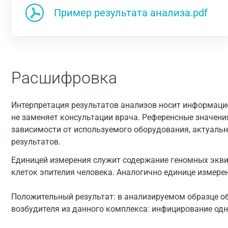
Пример результата анализа.pdf
Расшифровка
Интерпретация результатов анализов носит информацио
не заменяет консультации врача. Референсные значени
зависимости от используемого оборудования, актуальн
результатов.
Единицей измерения служит содержание геномных эквив
клеток эпителия человека. Аналогично единице измерени
Положительный результат: в анализируемом образце о
возбудителя из данного комплекса: инфицирование од