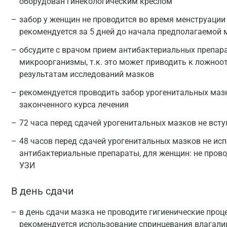
оборудован гинекологическим креслом
забор у женщин не проводится во время менструации
рекомендуется за 5 дней до начала предполагаемой 
обсудите с врачом прием антибактериальных препар
микроорганизмы, т.к. это может приводить к ложн
результатам исследований мазков
рекомендуется проводить забор урогенитальных мазко
законченного курса лечения
72 часа перед сдачей урогенитальных мазков не всту
48 часов перед сдачей урогенитальных мазков не ис
антибактериальные препараты, для женщин: не пров
УЗИ
В день сдачи
в день сдачи мазка не проводите гигиенические про
рекомендуется использование спринцевания влагали