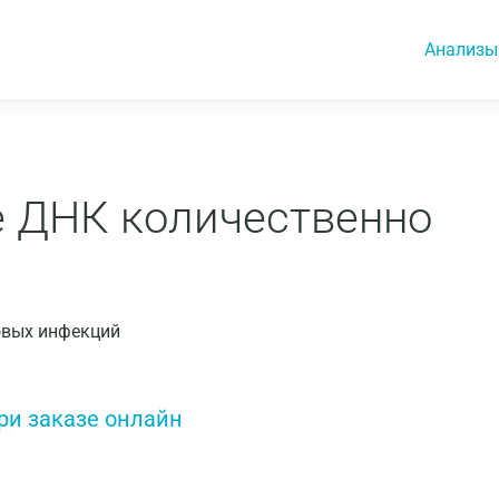
Анализы
е ДНК количественно
овых инфекций
ри заказе онлайн