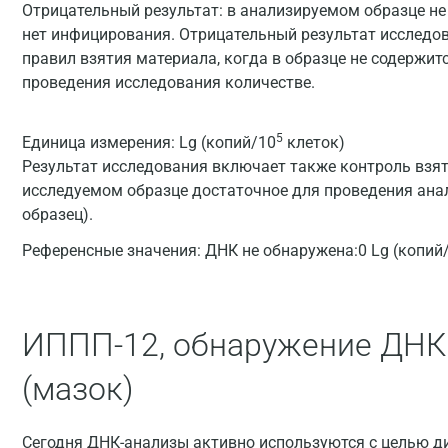
Отрицательный результат: в анализируемом образце н
нет инфицирования. Отрицательный результат исследо
правил взятия материала, когда в образце не содержи
проведения исследования количестве.
5
Единица измерения:
Lg (копий/10
клеток)
Результат исследования включает также контроль взят
исследуемом образце достаточное для проведения анал
образец).
Референсные значения:
ДНК не обнаружена:0 Lg (копий
ИППП-12, обнаружение ДНК
(мазок)
Сегодня ДНК-анализы активно используются с целью д