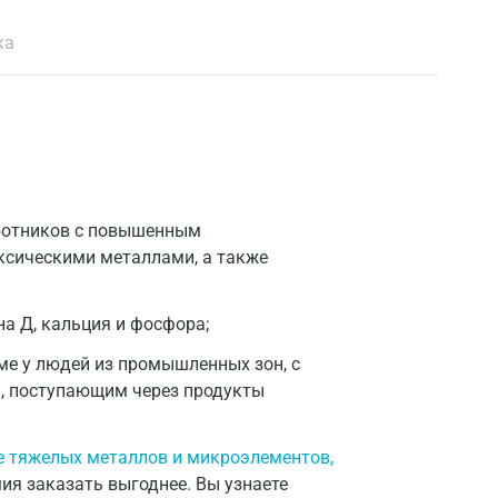
ка
аботников с повышенным
сическими металлами, а также
а Д, кальция и фосфора;
ме у людей из промышленных зон, с
, поступающим через продукты
е тяжелых металлов и микроэлементов,
мия заказать выгоднее. Вы узнаете