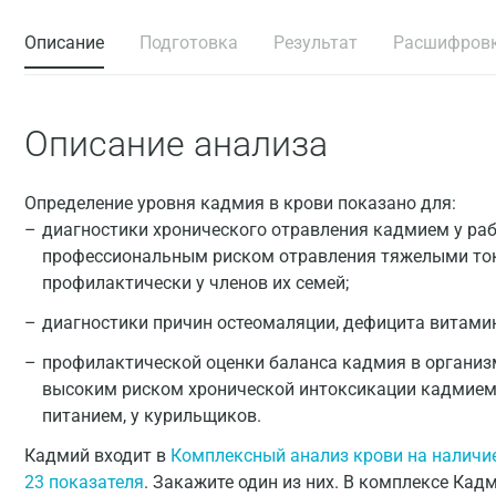
Описание
Подготовка
Результат
Расшифров
Описание анализа
Определение уровня кадмия в крови показано для:
диагностики хронического отравления кадмием у р
профессиональным риском отравления тяжелыми ток
профилактически у членов их семей;
диагностики причин остеомаляции, дефицита витамин
профилактической оценки баланса кадмия в организ
высоким риском хронической интоксикации кадмием
питанием, у курильщиков.
Кадмий входит в
Комплексный анализ крови на наличи
23 показателя
. Закажите один из них. В комплексе Кад