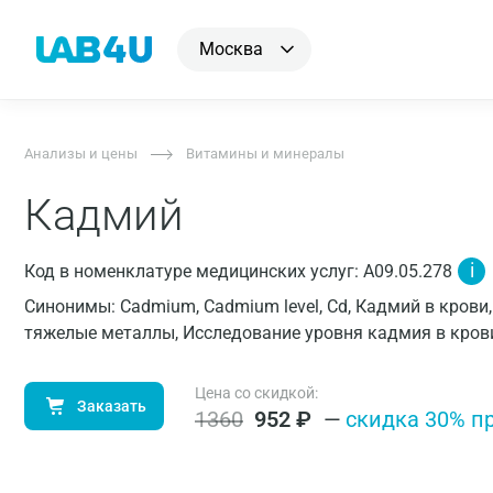
Москва
Анализы и цены
Витамины и минералы
Кадмий
i
Код в номенклатуре медицинских услуг: A09.05.278
Синонимы: Cadmium, Cadmium level, Cd, Кадмий в крови
тяжелые металлы, Исследование уровня кадмия в кров
Цена со скидкой:
Заказать
1360
952
₽
—
cкидка 30% п