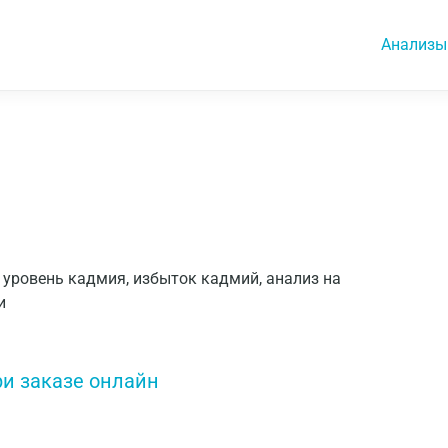
Анализы
, уровень кадмия, избыток кадмий, анализ на
и
ри заказе онлайн