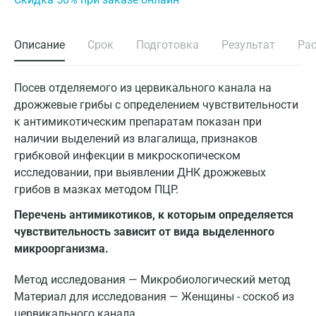
Описание
Срок
Подготовка
Результат
Ра
Посев отделяемого из цервикального канала на
дрожжевые грибы с определением чувствительности
к антимикотическим препаратам показан при
наличии выделений из влагалища, признаков
грибковой инфекции в микроскопическом
исследовании, при выявлении ДНК дрожжевых
грибов в мазках методом ПЦР.
Перечень антимикотиков, к которым определяется
чувствительность зависит от вида выделенного
микроорганизма.
Метод исследования — Микробиологический метод
Материал для исследования — Женщины - соскоб из
цервикального канала