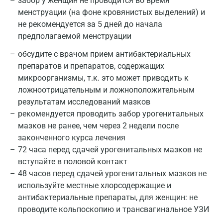
забор у женщин не проводится во время
менструации (на фоне кровянистых выделений) и
не рекомендуется за 5 дней до начала
предполагаемой менструации
обсудите с врачом прием антибактериальных
препаратов и препаратов, содержащих
микроорганизмы, т.к. это может приводить к
ложноотрицательным и ложноположительным
результатам исследований мазков
рекомендуется проводить забор урогенитальных
мазков не ранее, чем через 2 недели после
законченного курса лечения
72 часа перед сдачей урогенитальных мазков не
вступайте в половой контакт
48 часов перед сдачей урогенитальных мазков не
используйте местные хлорсодержащие и
антибактериальные препараты, для женщин: не
проводите кольпоскопию и трансвагинальное УЗИ