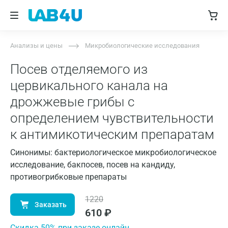
Анализы и цены
Микробиологические исследования
Посев отделяемого из
цервикального канала на
дрожжевые грибы с
определением чувствительности
к антимикотическим препаратам
Синонимы: бактериологическое микробиологическое
исследование, бакпосев, посев на кандиду,
противогрибковые препараты
1220
Заказать
610
₽
Cкидка 50% при заказе онлайн