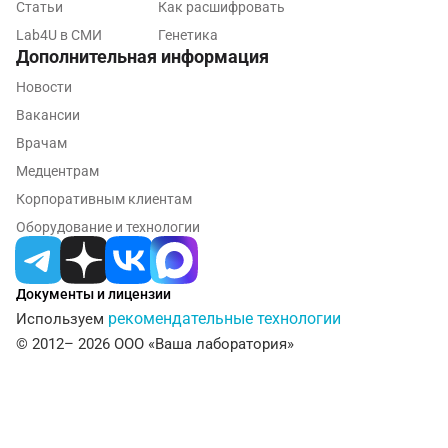
Калининград
Статьи
Как расшифровать
Lab4U в СМИ
Генетика
Калуга
Дополнительная информация
Кемерово
Новости
Вакансии
Ковров
Врачам
Коломна
Медцентрам
Корпоративным клиентам
Королев
Оборудование и технологии
Кострома
Котельники
Документы и лицензии
рекомендательные технологии
Используем
Красногорск
© 2012– 2026 ООО «Ваша лаборатория»
Краснодар
Красноярск
Курск