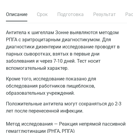
Описание
Срок
Подготовка
Результат
Ра
Антитела к шигеллам Зонне выявляются методом
РПГА с эритроцитарным диагностикумом. Для
диагностики дизентерии исследование проводят в
парных сыворотках, взятых в первые дни
заболевания и через 7-10 дней. Тест носит
вспомогательный характер.
Кроме того, исследование показано для
обследования работников пищеблоков,
образовательных учреждений.
Положительные антитела могут сохраняться до 2-3
лет после перенесенной инфекции.
Метод исследования — Реакция непрямой пассивной
гемагглютинации (РНГА, РПГА)