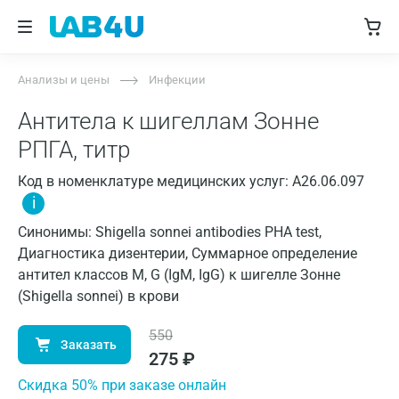
Анализы и цены
Инфекции
Антитела к шигеллам Зонне
РПГА, титр
Код в номенклатуре медицинских услуг: A26.06.097
i
Синонимы: Shigella sonnei antibodies PHA test,
Диагностика дизентерии, Суммарное определение
антител классов M, G (IgM, IgG) к шигелле Зонне
(Shigella sonnei) в крови
550
Заказать
275
₽
Cкидка 50% при заказе онлайн