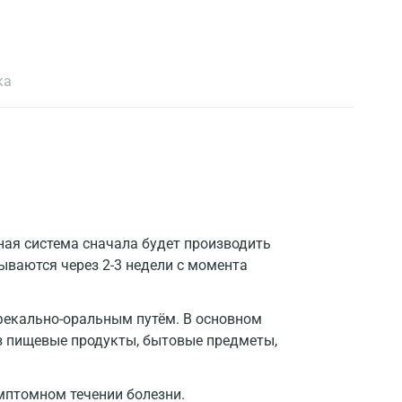
ка
ная система сначала будет производить
ываются через 2-3 недели с момента
фекально-оральным путём. В основном
з пищевые продукты, бытовые предметы,
мптомном течении болезни.