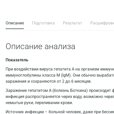
Описание
Подготовка
Результат
Расшифров
Описание анализа
Показатель
При воздействии вируса гепатита А на организм иммун
иммуноглобулины класса М (IgM). Они обычно вырабат
заражения и сохраняются от 2 до 6 месяцев.
Заражение гепатитом А (болезнь Боткина) происходит 
инфекция распространяется через воду, возможно чере
немытые руки, переливании крови.
Источник инфекции – больной человек, даже при бесси