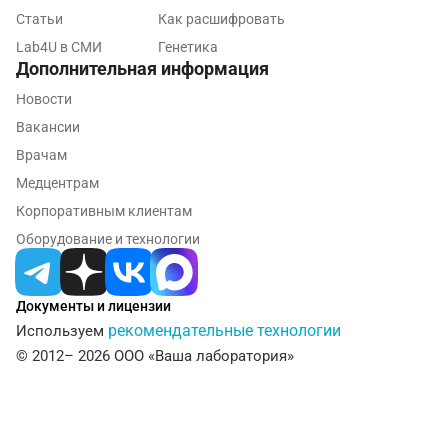
Калининград
Статьи
Как расшифровать
Lab4U в СМИ
Генетика
Калуга
Дополнительная информация
Кемерово
Новости
Вакансии
Ковров
Врачам
Коломна
Медцентрам
Королев
Корпоративным клиентам
Оборудование и технологии
Кострома
Котельники
Документы и лицензии
Красногорск
рекомендательные технологии
Используем
© 2012– 2026 ООО «Ваша лаборатория»
Краснодар
Красноярск
Курск