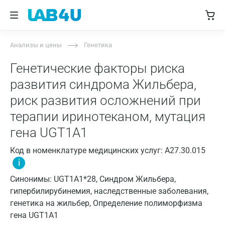
Анализы и цены
Генетика
Генетические факторы риска
развития синдрома Жильбера,
риск развития осложнений при
терапии иринотеканом, мутация
гена UGT1A1
Код в номенклатуре медицинских услуг: A27.30.015
i
Синонимы: UGT1A1*28, Синдром Жильбера,
гипербилирубинемия, наследственные заболевания,
генетика на жильбер, Определение полиморфизма
гена UGT1A1