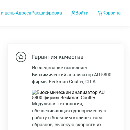
 и цены
Адреса
Расшифровка
Войти
Корзина
Гарантия качества
Исследование выполняет
Биохимический анализатор AU 5800
фирмы Beckman Coulter, США
Модульная технология,
обеспечивающая одновременную
работу с большим количеством
образцов, высокую скорость их