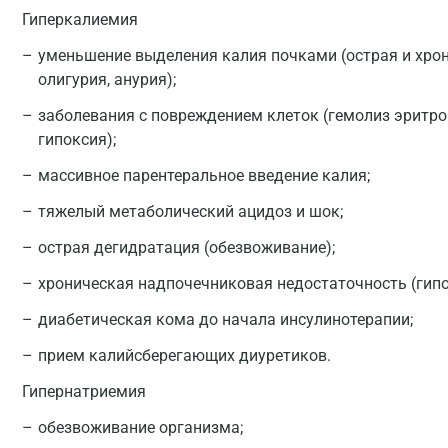
Гиперкалиемия
уменьшение выделения калия почками (острая и хрон
олигурия, анурия);
заболевания с повреждением клеток (гемолиз эритро
гипоксия);
массивное парентеральное введение калия;
тяжелый метаболический ацидоз и шок;
острая дегидратация (обезвоживание);
хроническая надпочечниковая недостаточность (гип
диабетическая кома до начала инсулинотерапии;
прием калийсберегающих диуретиков.
Гипернатриемия
обезвоживание организма;