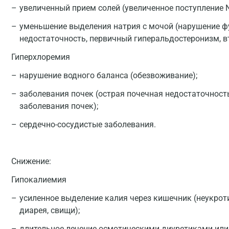
увеличенный прием солей (увеличенное поступление N
уменьшение выделения натрия с мочой (нарушение ф
недостаточность, первичный гиперальдостеронизм, 
Гиперхлоремия
нарушение водного баланса (обезвоживание);
заболевания почек (острая почечная недостаточност
заболевания почек);
сердечно-сосудистые заболевания.
Снижение:
Гипокалиемия
усиленное выделение калия через кишечник (неукрот
диарея, свищи);
длительное лечение осмотическими диуретиками или