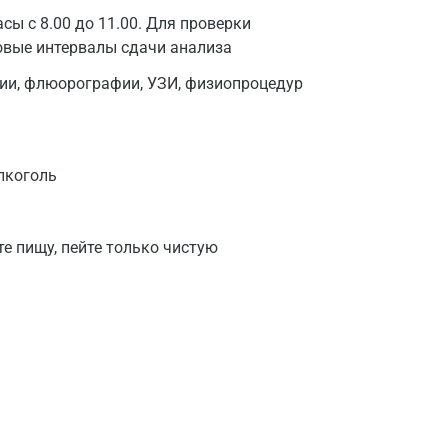
сы с 8.00 до 11.00. Для проверки
овые интервалы сдачи анализа
фии, флюорографии, УЗИ, физиопроцедур
лкоголь
те пищу, пейте только чистую