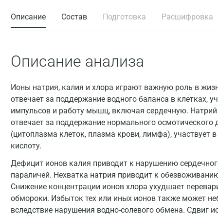
Описание
Состав
Подготовка
Расшифровка
Описание анализа
Ионы натрия, калия и хлора играют важную роль в жиз
отвечает за поддержание водного баланса в клетках, у
импульсов и работу мышц, включая сердечную. Натрий
отвечает за поддержание нормального осмотического 
(цитоплазма клеток, плазма крови, лимфа), участвует 
кислоту.
Дефицит ионов калия приводит к нарушению сердечног
параличей. Нехватка натрия приводит к обезвоживанию
Снижение концентрации ионов хлора ухудшает перевар
обмороки. Избыток тех или иных ионов также может не
вследствие нарушения водно-солевого обмена. Сдвиг и