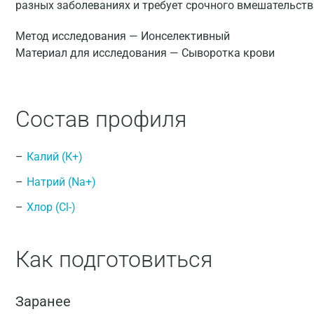
разных заболеваниях и требует срочного вмешательств
Метод исследования — Ионселективный
Материал для исследования — Сыворотка крови
Состав профиля
Калий (К+)
Натрий (Na+)
Хлор (Сl-)
Как подготовиться
Заранее