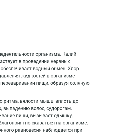
недеятельности организма. Калий
частвует в проведении нервных
 обеспечивает водный обмен. Хлор
давления жидкостей в организме
в переваривании пищи, образуя соляную
о ритма, вялости мышц, вплоть до
, выпадению волос, судорогам.
ивание пищи, вызывает одышку,
благоприятно сказаться на организме,
онного равновесия наблюдается при