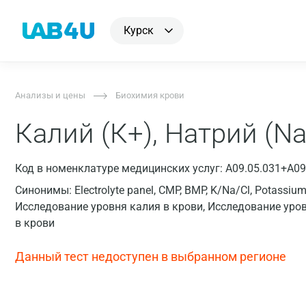
Курск
Анализы и цены
Биохимия крови
Калий (К+), Натрий (Na+
Код в номенклатуре медицинских услуг: A09.05.031+A09
Синонимы: Electrolyte panel, CMP, BMP, K/Na/Cl, Potassi
Исследование уровня калия в крови, Исследование уро
в крови
Данный тест недоступен в выбранном регионе