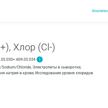
Анализы
), Хлор (Сl-)
i
.05.030+ A09.05.034
um/Sodium/Chloride, Электролиты в сыворотке,
вня натрия в крови, Исследование уровня хлоридов