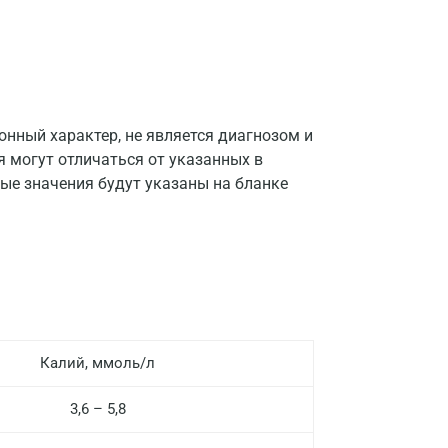
нный характер, не является диагнозом и
я могут отличаться от указанных в
ые значения будут указаны на бланке
Калий, ммоль/л
Москва
3,6 – 5,8
Санкт-Петербург