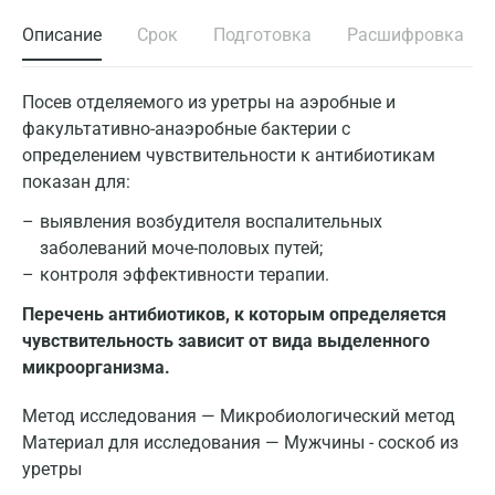
Описание
Срок
Подготовка
Расшифровка
Посев отделяемого из уретры на аэробные и
факультативно-анаэробные бактерии с
определением чувствительности к антибиотикам
показан для:
выявления возбудителя воспалительных
заболеваний моче-половых путей;
контроля эффективности терапии.
Перечень антибиотиков, к которым определяется
чувствительность зависит от вида выделенного
микроорганизма.
Метод исследования — Микробиологический метод
Материал для исследования — Мужчины - соскоб из
уретры