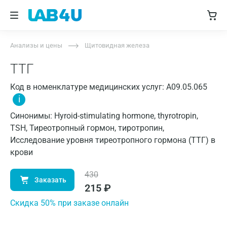
Анализы и цены
Щитовидная железа
ТТГ
Код в номенклатуре медицинских услуг: A09.05.065
i
Синонимы: Hyroid-stimulating hormone, thyrotropin,
TSH, Тиреотропный гормон, тиротропин,
Исследование уровня тиреотропного гормона (ТТГ) в
крови
430
Заказать
215
₽
Cкидка 50% при заказе онлайн