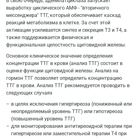
В свою очередь, аденилатциклаза запускает
Орехово-Зуево
выработку циклического АМФ - "вторичного
мессенджера" ТТГ, который обеспечивает каскад
Павловский посад
реакций метаболизма в клетке. За счет этой
активации усиливается синтез и секреция T3 и T4, а
Пенза
также поддерживается физическая и
Пермь
функциональная целостность щитовидной железы.
Петрозаводск
Основное клиническое значение определения
концентрации ТТГ в крови (анализ ТТГ) состоит в
Подольск
оценке функции щитовидной железы. Анализ на
гормон ТТГ позволяет определить концентрацию
Псков
ТТГ в крови. Анализ ТТГ рекомендуется проводить в
Пушкин
следующих случаях
Пушкино
в целях исключения гипертиреоза (пониженный или
неопределяемый уровень ТТГ) или гипотиреоза
Пятигорск
(повышенный уровень ТТГ)
для мониторирования антитиреоидной терапии при
Раменское
гипертиреозе или заместительной терапии T4 при