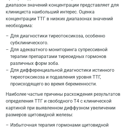
диапазон значений концентрации представляет для
клинициста наибольший интерес. Оценка
концентрации ТТГ в низких диапазонах значений
необходима:
Для диагностики тиреотоксикоза, особенно
субклинического.
Для адекватного мониторинга супрессивной
терапии препаратами тиреоидных гормонов
различных форм зоба.
Для дифференциальной диагностики истинного
тиреотоксикоза и подавления уровня ТТГ,
происходящего во время беременности.
Наиболее частые причины расхождения результатов
определения ТТГ и свободного Т4 с клинической
картиной при выявленном диффузном увеличении
размеров щитовидной железы:
Избыточная терапия гормонами щитовидной