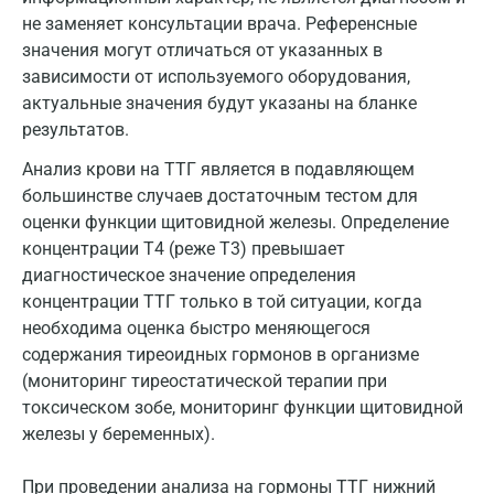
не заменяет консультации врача. Референсные
значения могут отличаться от указанных в
зависимости от используемого оборудования,
актуальные значения будут указаны на бланке
результатов.
Анализ крови на ТТГ является в подавляющем
большинстве случаев достаточным тестом для
оценки функции щитовидной железы. Определение
концентрации Т4 (реже Т3) превышает
диагностическое значение определения
концентрации ТТГ только в той ситуации, когда
необходима оценка быстро меняющегося
содержания тиреоидных гормонов в организме
(мониторинг тиреостатической терапии при
токсическом зобе, мониторинг функции щитовидной
железы у беременных).
При проведении анализа на гормоны ТТГ нижний