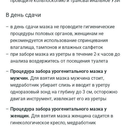
проводите кольпоскопию и трансвагинальное УЗИ
В день сдачи
в день сдачи мазка не проводите гигиенические
процедуры половых органов, женщинам не
рекомендуется использование спринцевания
влагалища, тампонов и влажных салфеток
при заборе мазка из уретры в течение 2-х часов до
анализа воздержитесь от посещения туалета
Процедура забора урогенитального мазка у
мужчин.
Для взятия мазка мужчина стоит,
медработник убирает слизь и вводит в уретру
одноразовый зонд на глубину до 3 см, осторожно
двигая инструмент, извлекает его из уретры
Процедура забора урогенитального мазка у
женщин.
Для взятия мазка женщина садится в
гинекологическое кресло, медработник