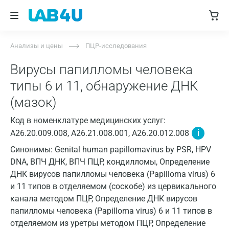
Анализы и цены
ПЦР-исследования
Вирусы папилломы человека
типы 6 и 11, обнаружение ДНК
(мазок)
Код в номенклатуре медицинских услуг:
i
A26.20.009.008, A26.21.008.001, A26.20.012.008
Синонимы: Genital human papillomavirus by PSR, HPV
DNA, ВПЧ ДНК, ВПЧ ПЦР, кондилломы, Определение
ДНК вирусов папилломы человека (Papilloma virus) 6
и 11 типов в отделяемом (соскобе) из цервикального
канала методом ПЦР, Определение ДНК вирусов
папилломы человека (Papilloma virus) 6 и 11 типов в
отделяемом из уретры методом ПЦР, Определение