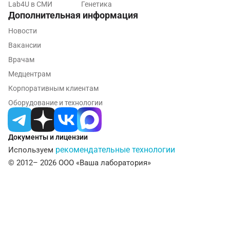
Lab4U в СМИ
Генетика
Пенза
Дополнительная информация
Пермь
Новости
Вакансии
Петрозаводск
Врачам
Подольск
Медцентрам
Псков
Корпоративным клиентам
Оборудование и технологии
Пушкин
Пушкино
Документы и лицензии
Пятигорск
рекомендательные технологии
Используем
© 2012– 2026 ООО «Ваша лаборатория»
Раменское
Реутов
Ростов-на-Дону
Рыбинск