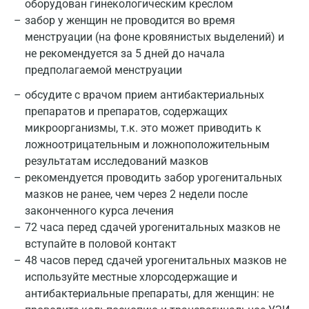
оборудован гинекологическим креслом
забор у женщин не проводится во время
менструации (на фоне кровянистых выделений) и
не рекомендуется за 5 дней до начала
предполагаемой менструации
обсудите с врачом прием антибактериальных
препаратов и препаратов, содержащих
микроорганизмы, т.к. это может приводить к
ложноотрицательным и ложноположительным
результатам исследований мазков
рекомендуется проводить забор урогенитальных
мазков не ранее, чем через 2 недели после
законченного курса лечения
72 часа перед сдачей урогенитальных мазков не
вступайте в половой контакт
48 часов перед сдачей урогенитальных мазков не
используйте местные хлорсодержащие и
антибактериальные препараты, для женщин: не