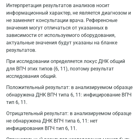
Интерпретация результатов анализов носит
информационный характер, не является диагнозом и
не заменяет консультации врача. Референсные
значения могут отличаться от указанных в
зависимости от используемого оборудования,
актуальные значения будут указаны на бланке
результатов.
При исследовании определяется локус ДНК общий
для ВПЧ этих типов (6, 11), поэтому результат
исследования общий.
Положительный результат: в анализируемом образце
обнаружена ДНК ВПЧ типа 6, 11: инфицирование ВПЧ
тип 6, 11.
Отрицательный результат: в анализируемом образце
Москва
не обнаружена ДНК ВПЧ типа 6, 11: нет
инфицирования ВПЧ тип 6, 11.
Санкт-Петербург