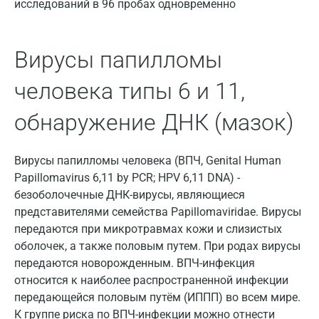
исследований в 96 пробах одновременно
Волгоград
Волжский
Вирусы папилломы
Вологда
человека типы 6 и 11,
Воронеж
обнаружение ДНК (мазок)
Всеволожск
Вирусы папилломы человека (ВПЧ, Genital Human
Гатчина
Papillomavirus 6,11 by PCR; HPV 6,11 DNA) -
Геленджик
безоболочечные ДНК-вирусы, являющиеся
представителями семейства Papillomaviridae. Вирусы
Голубое
передаются при микротравмах кожи и слизистых
Дзержинск
оболочек, а также половым путем. При родах вирусы
передаются новорожденным. ВПЧ-инфекция
Дзержинский
относится к наиболее распространенной инфекции
передающейся половым путём (ИППП) во всем мире.
Дмитров
К группе риска по ВПЧ-инфекции можно отнести