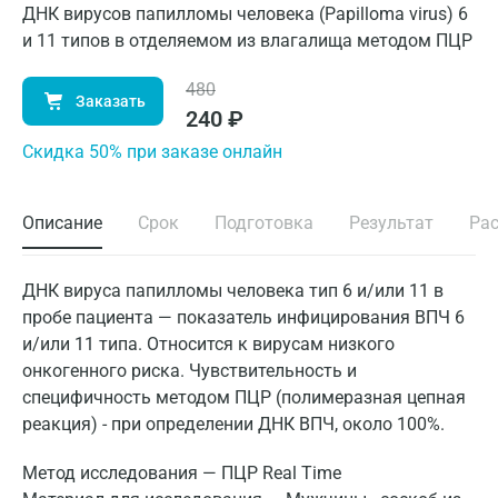
ДНК вирусов папилломы человека (Papilloma virus) 6
и 11 типов в отделяемом из влагалища методом ПЦР
480
Заказать
240
₽
Cкидка 50% при заказе онлайн
Описание
Срок
Подготовка
Результат
Ра
ДНК вируса папилломы человека тип 6 и/или 11 в
пробе пациента — показатель инфицирования ВПЧ 6
и/или 11 типа. Относится к вирусам низкого
онкогенного риска. Чувствительность и
специфичность методом ПЦР (полимеразная цепная
реакция) - при определении ДНК ВПЧ, около 100%.
Метод исследования — ПЦР Real Time