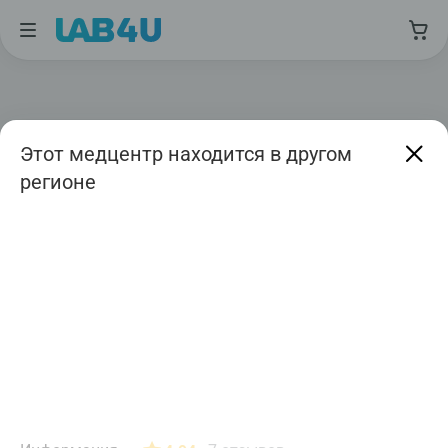
Этот медцентр находится в другом
регионе
Москва
Август
Дата приема
Авиамоторная