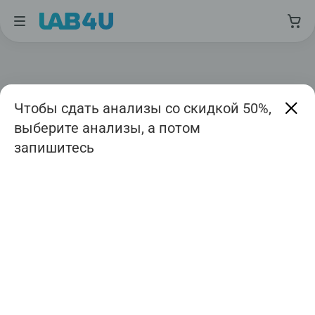
Чтобы сдать анализы со скидкой 50%,
выберите анализы, а потом
запишитесь
Москва
Август
Дата приема
Авиамоторная