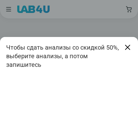
Чтобы сдать анализы со скидкой 50%,
выберите анализы, а потом
запишитесь
Москва
Август
Дата приема
Авиамоторная